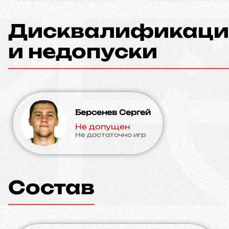
Дисквалификаци
и недопуски
Берсенев Сергей
Не допущен
Не достаточно игр
Состав