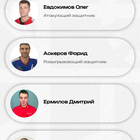
Евдокимов Олег
Атакующий защитник
Аскеров Фарид
Разыгрывающий защитник
Ермилов Дмитрий