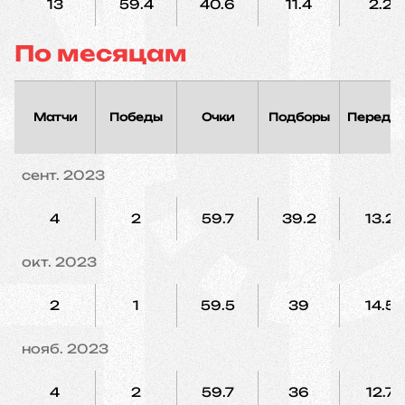
13
59.4
40.6
11.4
2.2
По месяцам
Матчи
Победы
Очки
Подборы
Переда
сент. 2023
4
2
59.7
39.2
13.2
окт. 2023
2
1
59.5
39
14.5
нояб. 2023
4
2
59.7
36
12.7