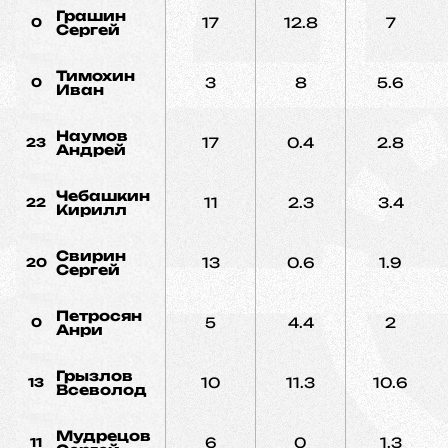
Грашин
17
12.8
7
0
Сергей
Тимохин
3
8
5.6
0
Иван
Наумов
17
0.4
2.8
23
Андрей
Чебашкин
11
2.3
3.4
22
Кирилл
Свирин
13
0.6
1.9
20
Сергей
Петросян
5
4.4
2
0
Анри
Грызлов
10
11.3
10.6
13
Всеволод
Мудрецов
6
0
1.3
11