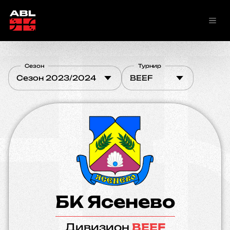
Сезон
Турнир
Сезон 2023/2024
BEEF
БК Ясенево
Дивизион
BEEF