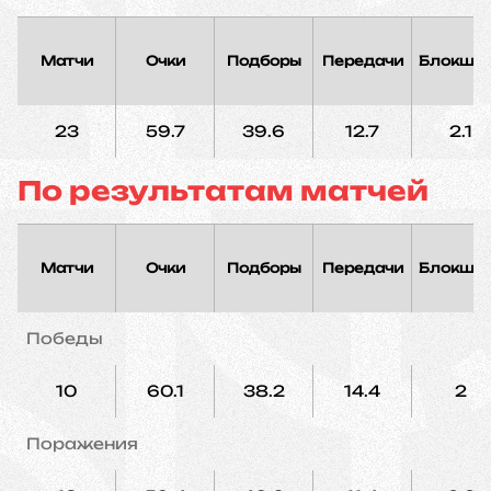
Матчи
Очки
Подборы
Передачи
Блокшо
23
59.7
39.6
12.7
2.1
По результатам матчей
Матчи
Очки
Подборы
Передачи
Блокшо
Победы
10
60.1
38.2
14.4
2
Поражения