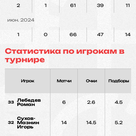
2
1
61
39
11
июн. 2024
1
0
66
47
14
Статистика по игрокам в
турнире
Игрок
Матчи
Очки
Подборы
Лебедев
6
2.6
4.5
33
Роман
Сухов-
Мазнин
14
14.5
5.2
32
Игорь