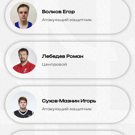
Волков Егор
Атакующий защитник
Лебедев Роман
Центровой
Сухов-Мазнин Игорь
Атакующий защитник