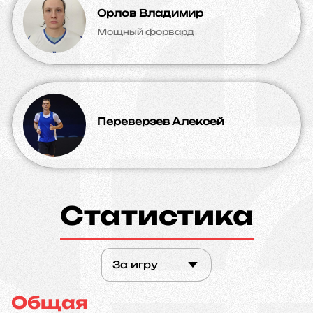
Орлов Владимир
Мощный форвард
Переверзев Алексей
Статистика
За игру
Общая