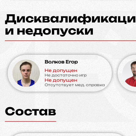
Дисквалификаци
и недопуски
Волков Егор
Не допущен
Не достаточно игр
Не допущен
Отсутствует мед. справка
Состав