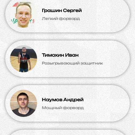
Грашин Сергей
Легкий форвард
Тимохин Иван
Разыгрывающий защитник
Наумов Андрей
Мощный форвард