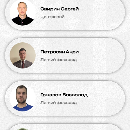
Свирин Сергей
Центровой
Петросян Анри
Легкий форвард
Грызлов Всеволод
Легкий форвард