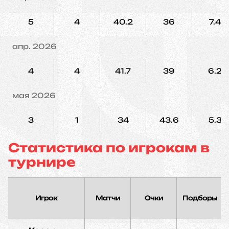
5
4
40.2
36
7.4
апр. 2026
4
4
41.7
39
6.2
мая 2026
3
1
34
43.6
5.3
Статистика по игрокам в
турнире
Игрок
Матчи
Очки
Подборы