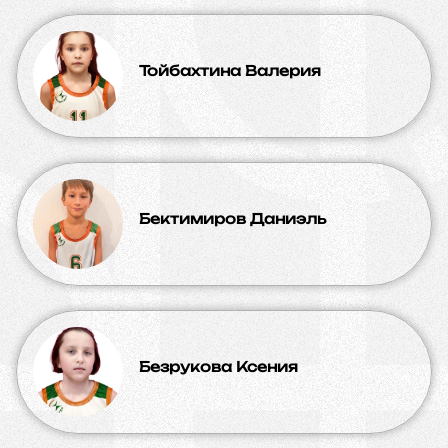
Тойбахтина Валерия
Бектимиров Даниэль
Безрукова Ксения