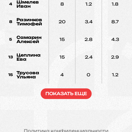
Шмелев
8
1.2
1.8
4
Иван
Разинков
20
3.4
8.7
8
Тимофей
Самарин
15
2.8
4.3
5
Алексей
Цеплина
15
2.4
2.9
13
Ева
Трусова
4
0
1.2
15
Ульяна
ПОКАЗАТЬ ЕЩЕ
Политика конфиденциальности