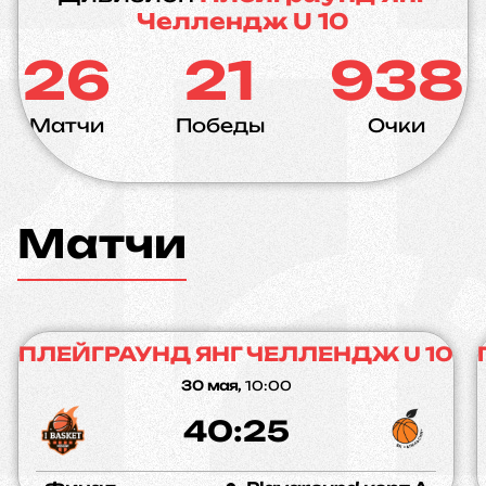
Челлендж U 10
26
21
938
Матчи
Победы
Очки
Матчи
ПЛЕЙГРАУНД ЯНГ ЧЕЛЛЕНДЖ U 10
30 мая,
10:00
40:25