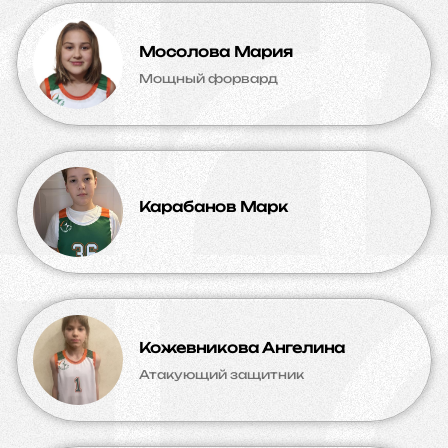
Мосолова Мария
Мощный форвард
Карабанов Марк
Кожевникова Ангелина
Атакующий защитник