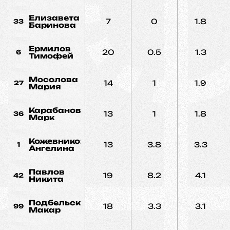
Елизавета
7
0
1.8
33
Баринова
Ермилов
20
0.5
1.3
6
Тимофей
Мосолова
14
1
1.9
27
Мария
Карабанов
13
1
1.8
36
Марк
Кожевникова
13
3.8
3.3
1
Ангелина
Павлов
19
8.2
4.1
42
Никита
Подбельский
18
3.3
3.1
99
Макар