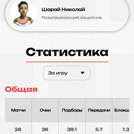
Шарай Николай
Разыгрывающий защитник
Статистика
За игру
Общая
Матчи
Очки
Подборы
Передачи
Блокшо
26
36
39.1
5.7
1.3