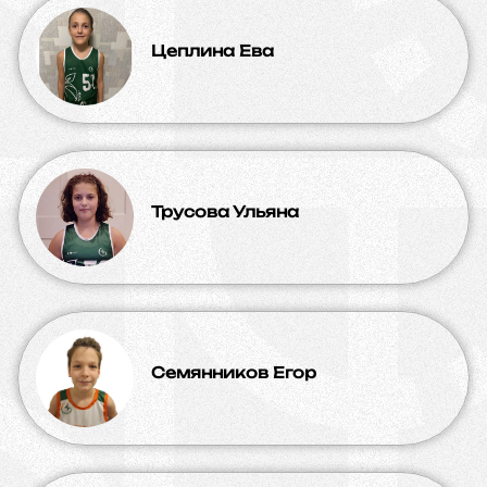
Цеплина Ева
Трусова Ульяна
Семянников Егор