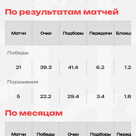
По результатам матчей
Матчи
Очки
Подборы
Передачи
Блокшо
Победы
21
39.3
41.4
6.2
1.2
Поражения
5
22.2
29.4
3.4
1.8
По месяцам
Матчи
Победы
Очки
Подборы
Переда