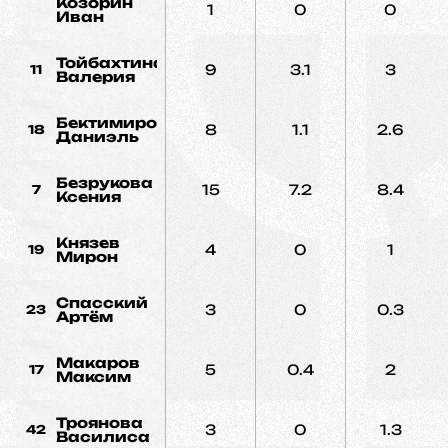
Козорин
1
0
0
Иван
Тойбахтина
9
3.1
3
11
Валерия
Бектимиров
8
1.1
2.6
18
Даниэль
Безрукова
15
7.2
8.4
7
Ксения
Князев
4
0
1
19
Мирон
Спасский
3
0
0.3
23
Артём
Макаров
5
0.4
2
17
Максим
Троянова
3
0
1.3
42
Василиса