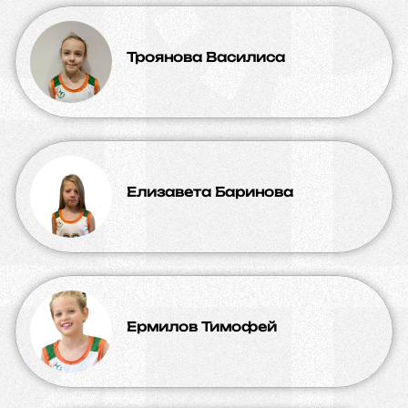
Троянова Василиса
Елизавета Баринова
Ермилов Тимофей