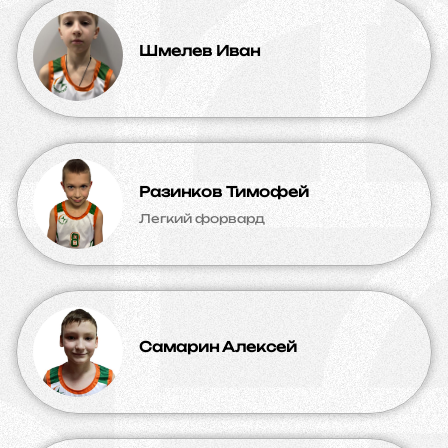
Шмелев Иван
Разинков Тимофей
Легкий форвард
Самарин Алексей