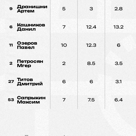
Дранишников
5
3
2.8
9
Артем
Кашников
7
12.4
13.2
6
Данил
Озеров
10
12.3
6
11
Павел
Петросян
2
8.5
3.5
2
Мгер
Титов
6
6
3.1
27
Дмитрий
Сапрыкин
7
7.5
6.4
53
Максим