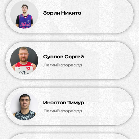
Зорин Никита
Суслов Сергей
Легкий форвард
Иноятов Тимур
Легкий форвард