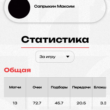
Сапрыкин Максим
Статистика
За игру
Общая
Матчи
Очки
Подборы
Передачи
Блокшо
13
72.7
45.7
20.5
3.3