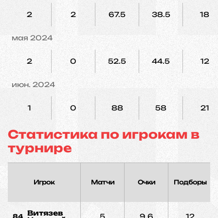
2
2
67.5
38.5
18
мая 2024
2
0
52.5
44.5
12
июн. 2024
1
0
88
58
21
Статистика по игрокам в
турнире
Игрок
Матчи
Очки
Подборы
Витязев
5
9.6
12
84