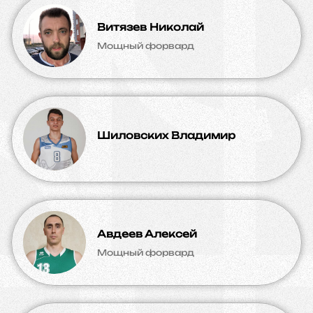
Витязев Николай
Мощный форвард
Шиловских Владимир
Авдеев Алексей
Мощный форвард