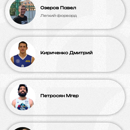
Озеров Павел
Легкий форвард
Кириченко Дмитрий
Петросян Мгер