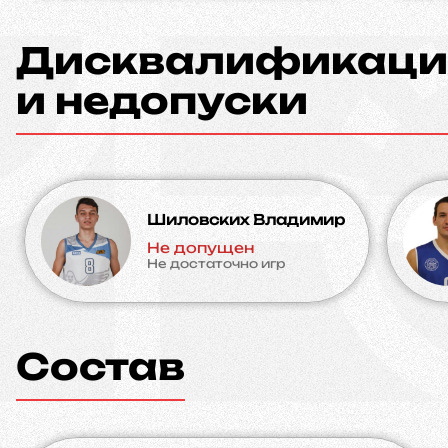
Дисквалификаци
и недопуски
Шиловских Владимир
Не допущен
Не достаточно игр
Состав