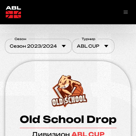
Сезон
Турнир
Сезон 2023/2024
ABL CUP
Old School Drop
Дивизион
ABL CUP