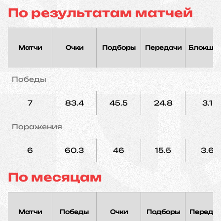
По результатам матчей
Матчи
Очки
Подборы
Передачи
Блокшо
Победы
7
83.4
45.5
24.8
3.1
Поражения
6
60.3
46
15.5
3.6
По месяцам
Матчи
Победы
Очки
Подборы
Переда