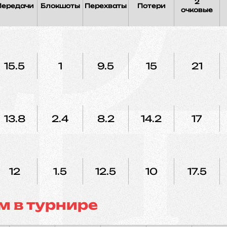
2
Передачи
Блокшоты
Перехваты
Потери
очковые
15.5
1
9.5
15
21
13.8
2.4
8.2
14.2
17
12
1.5
12.5
10
17.5
м в турнире