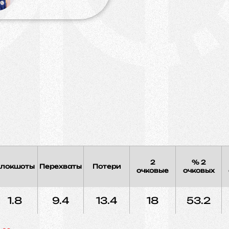
2
% 2
локшоты
Перехваты
Потери
очковые
очковых
1.8
9.4
13.4
18
53.2