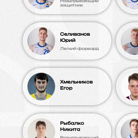
Разыгрывающий
защитник
Селиванов
Юрий
Легкий форвард
Хмельников
Егор
Рыбалко
Никита
Разыгрывающий