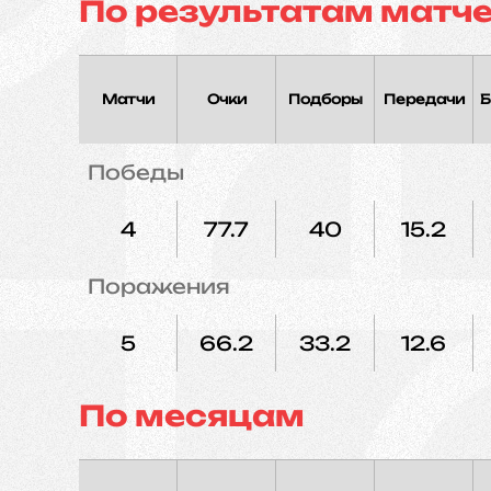
По результатам матч
Матчи
Очки
Подборы
Передачи
Б
Победы
4
77.7
40
15.2
Поражения
5
66.2
33.2
12.6
По месяцам