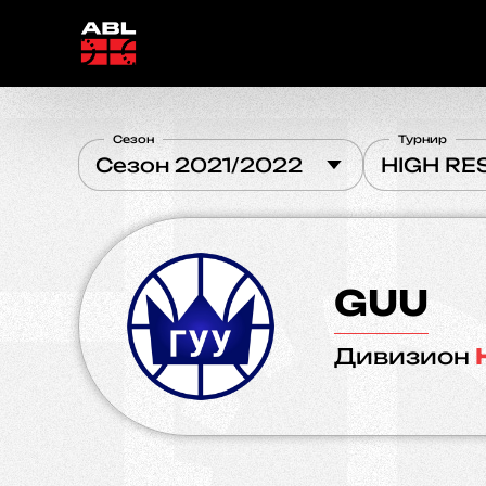
Сезон
Турнир
Сезон 2021/2022
HIGH RE
GUU
Дивизион