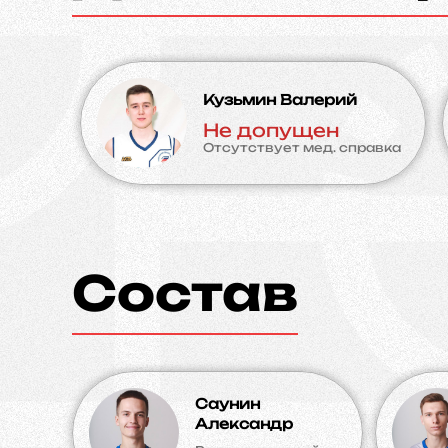
Кузьмин Валерий
Не допущен
Отсутствует мед. справка
Состав
Саунин
Александр