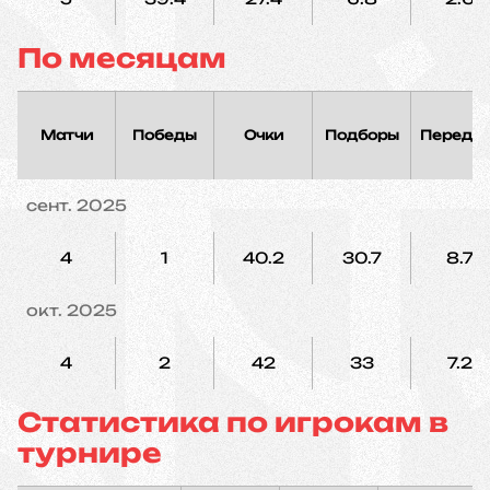
По месяцам
Матчи
Победы
Очки
Подборы
Переда
сент. 2025
4
1
40.2
30.7
8.7
окт. 2025
4
2
42
33
7.2
Статистика по игрокам в
турнире