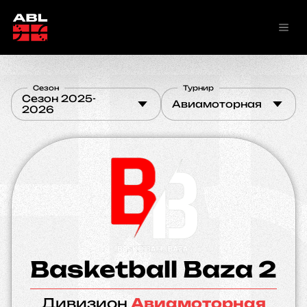
Сезон
Турнир
Сезон 2025-
Авиамоторная
2026
Basketball Baza 2
Дивизион
Авиамоторная