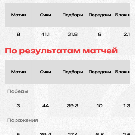
Матчи
Очки
Подборы
Передачи
Блокшо
8
41.1
31.8
8
2.1
По результатам матчей
Матчи
Очки
Подборы
Передачи
Блокшо
Победы
3
44
39.3
10
1.3
Поражения
5
39.4
27.4
6.8
2.6