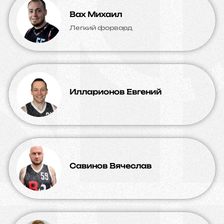
Вах Михаил
Легкий форвард
Илларионов Евгений
Савинов Вячеслав