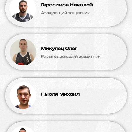
Герасимов Николай
Атакующий защитник
Микулец Олег
Разыгрывающий защитник
Пырля Михаил