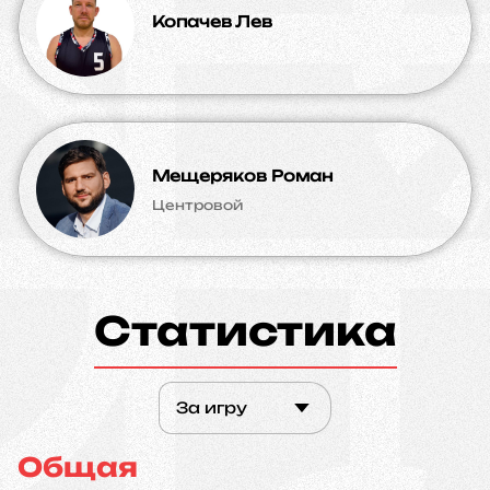
Копачев Лев
Мещеряков Роман
Центровой
Статистика
За игру
Общая