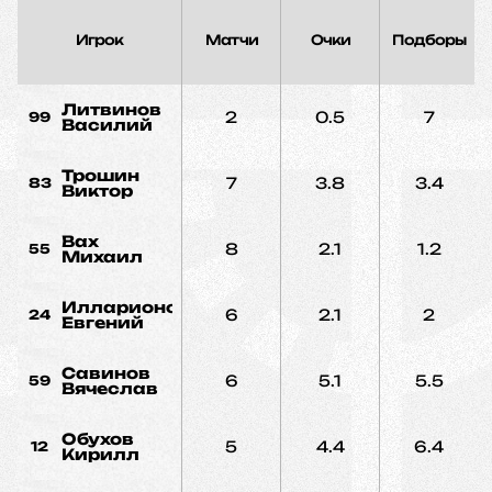
Игрок
Матчи
Очки
Подборы
Литвинов
2
0.5
7
99
Василий
Трошин
7
3.8
3.4
83
Виктор
Вах
8
2.1
1.2
55
Михаил
Илларионов
6
2.1
2
24
Евгений
Савинов
6
5.1
5.5
59
Вячеслав
Обухов
5
4.4
6.4
12
Кирилл