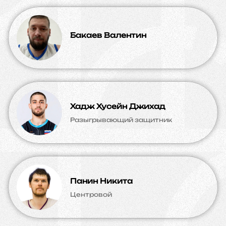
Бакаев Валентин
Хадж Хусейн Джихад
Разыгрывающий защитник
Панин Никита
Центровой