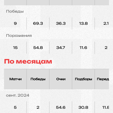
Победы
9
69.3
36.3
13.8
2.1
Поражения
15
54.8
34.7
11.6
2
По месяцам
Матчи
Победы
Очки
Подборы
Переда
сент. 2024
5
2
54.6
30.8
11.8