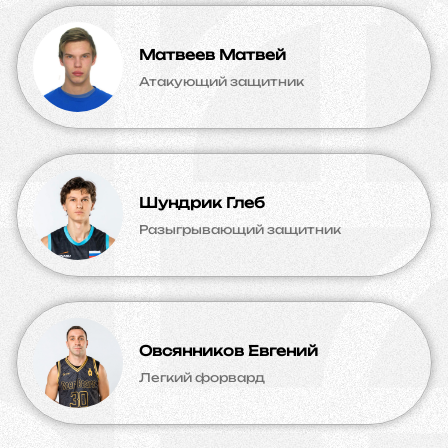
Матвеев Матвей
Атакующий защитник
Шундрик Глеб
Разыгрывающий защитник
Овсянников Евгений
Легкий форвард