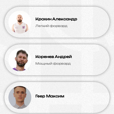
Крохин Александр
Легкий форвард
Коренев Андрей
Мощный форвард
Геер Максим