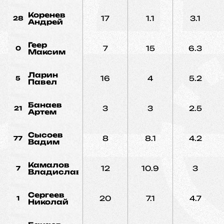
Коренев
17
1.1
3.1
28
Андрей
Геер
7
15
6.3
0
Максим
Ларин
16
4
5.2
5
Павел
Банаев
3
3
2.5
21
Артем
Сысоев
8
8.1
4.2
77
Вадим
Камалов
12
10.9
3
7
Владислав
Сергеев
20
7.1
4.7
1
Николай