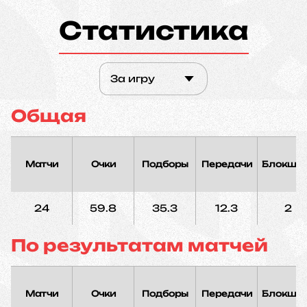
Статистика
За игру
Общая
Матчи
Очки
Подборы
Передачи
Блокшо
24
59.8
35.3
12.3
2
По результатам матчей
Матчи
Очки
Подборы
Передачи
Блокшо