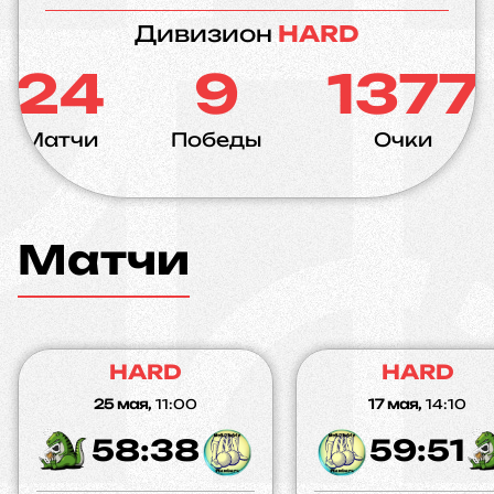
Дивизион
HARD
24
9
1377
Матчи
Победы
Очки
Матчи
HARD
HARD
25 мая,
11:00
17 мая,
14:10
58:38
59:51