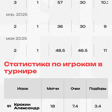
3
1
57
30
10.3
апр. 2025
2
1
36
30
9
мая 2025
2
1
48.5
46.5
11
Статистика по игрокам в
турнире
Игрок
Матчи
Очки
Подборы
Крохин
18
7.4
3.4
91
Александр