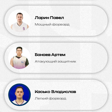
Ларин Павел
Мощный форвард
Банаев Артем
Атакующий защитник
Касько Владислав
Легкий форвард