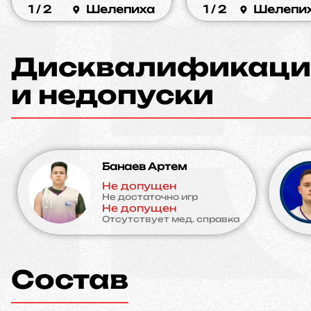
1 / 2
Шелепиха
1 / 2
Шелепи
Дисквалификаци
и недопуски
Банаев Артем
Не допущен
Не достаточно игр
Не допущен
Отсутствует мед. справка
Состав