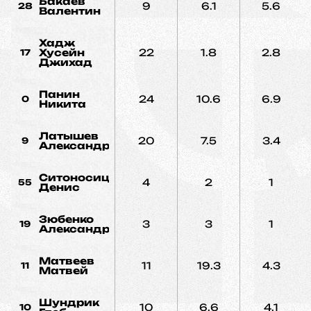
Бакаев
9
6.1
5.6
28
Валентин
Хадж
Хусейн
22
1.8
2.8
17
Джихад
Панин
24
10.6
6.9
0
Никита
Латышев
20
7.5
3.4
9
Александр
Ситоносицкий
4
2
1
55
Денис
Зюбенко
3
3
1
19
Александр
Матвеев
11
19.3
4.3
11
Матвей
Шундрик
10
6.6
4.1
10