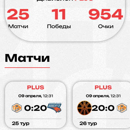
25
11
954
Матчи
Победы
Очки
Матчи
PLUS
PLUS
09 апреля,
12:31
09 апреля,
12:31
0:20
20:0
25 тур
26 тур