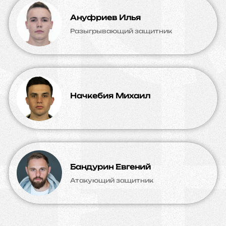
Ануфриев Илья
Разыгрывающий защитник
Начкебия Михаил
Бандурин Евгений
Атакующий защитник