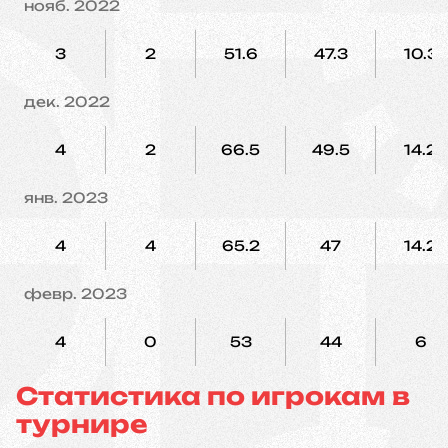
нояб. 2022
3
2
51.6
47.3
10.3
дек. 2022
4
2
66.5
49.5
14.2
янв. 2023
4
4
65.2
47
14.2
февр. 2023
4
0
53
44
6
Статистика по игрокам в
турнире