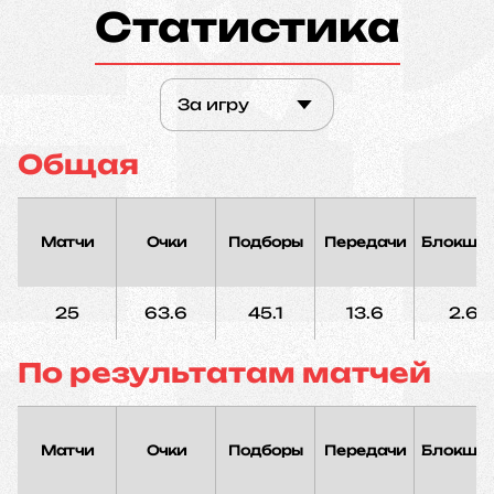
Статистика
За игру
Общая
Матчи
Очки
Подборы
Передачи
Блокшо
25
63.6
45.1
13.6
2.6
По результатам матчей
Матчи
Очки
Подборы
Передачи
Блокшо