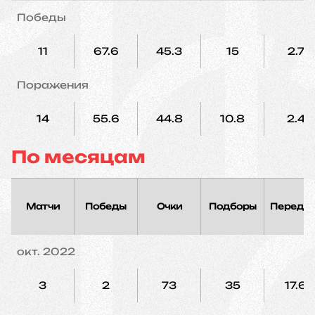
Победы
11
67.6
45.3
15
2.7
Поражения
14
55.6
44.8
10.8
2.4
По месяцам
Матчи
Победы
Очки
Подборы
Переда
окт. 2022
3
2
73
35
17.6