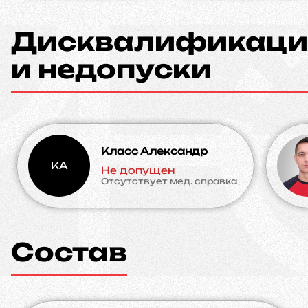
Дисквалификаци
и недопуски
Класс Александр
КА
Не допущен
Отсутствует мед. справка
Состав