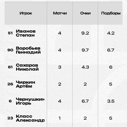
Игрок
Матчи
Очки
Подборы
Иванов
4
9.2
4.2
51
Степан
Воробьев
4
9.7
6.7
90
Геннадий
Сахаров
3
4.3
6
61
Николай
Чиркин
2
2
5
26
Артём
Чернушкин
4
6.7
3.5
6
Игорь
Класс
1
2
5
23
Александр