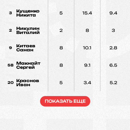
Кущенко
5
15.4
9.4
3
Никита
Никулин
2
8
3
2
Виталий
Китаев
8
10.1
2.8
9
Санан
Макнайт
8
9.1
6.5
58
Сергей
Краснов
5
3.4
5.2
20
Иван
ПОКАЗАТЬ ЕЩЕ