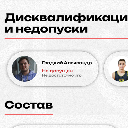
Дисквалификаци
и недопуски
Гладкий Александр
Не допущен
Не достаточно игр
Состав