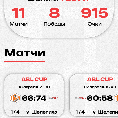
11
8
915
Матчи
Победы
Очки
Матчи
ABL CUP
ABL CUP
13 апреля,
21:30
07 апреля,
15:40
66:74
60:58
1 / 4
Шелепиха
1 / 4
Шелепи