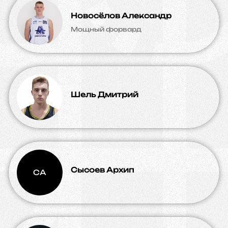
Новосёлов Александр
Мощный форвард
Шель Дмитрий
Сысоев Архип
СА