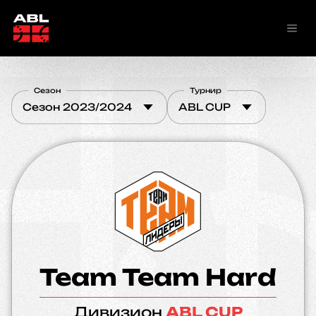
Сезон
Турнир
Сезон 2023/2024
ABL CUP
Team Team Hard
Дивизион
ABL CUP