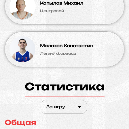
Копылов Михаил
Центровой
Малахов Константин
Легкий форвард
Статистика
За игру
Общая