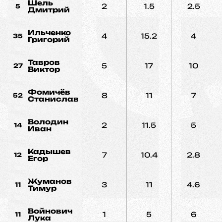
Шель
2
1.5
2.5
5
Дмитрий
Ильченко
4
15.2
4
35
Григорий
Тавров
5
17
10
27
Виктор
Фомичёв
8
11
7
52
Станислав
Володин
2
11.5
5
14
Иван
Кадышев
7
10.4
2.8
12
Егор
Жуманов
3
11
4.6
11
Тимур
Войнович
1
5
6
11
Лука