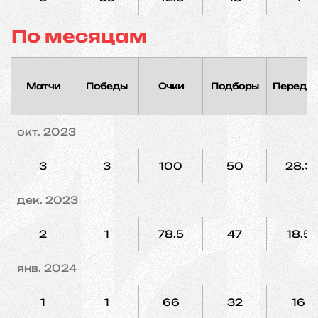
По месяцам
Матчи
Победы
Очки
Подборы
Переда
окт. 2023
3
3
100
50
28.3
дек. 2023
2
1
78.5
47
18.5
янв. 2024
1
1
66
32
16