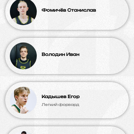
Фомичёв Станислав
Володин Иван
Кадышев Егор
Легкий форвард