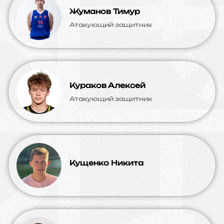
Жуманов Тимур
Атакующий защитник
Кураков Алексей
Атакующий защитник
Кущенко Никита