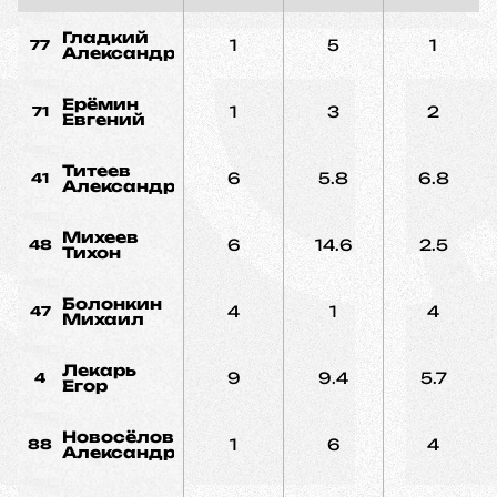
Гладкий
1
5
1
77
Александр
Ерёмин
1
3
2
71
Евгений
Титеев
6
5.8
6.8
41
Александр
Михеев
6
14.6
2.5
48
Тихон
Болонкин
4
1
4
47
Михаил
Лекарь
9
9.4
5.7
4
Егор
Новосёлов
1
6
4
88
Александр