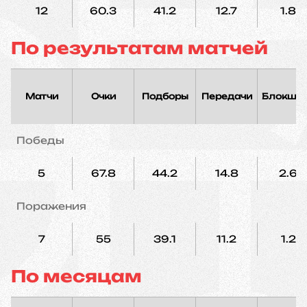
12
60.3
41.2
12.7
1.8
По результатам матчей
Матчи
Очки
Подборы
Передачи
Блокшо
Победы
5
67.8
44.2
14.8
2.6
Поражения
7
55
39.1
11.2
1.2
По месяцам