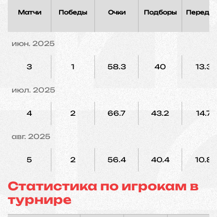
Матчи
Победы
Очки
Подборы
Переда
июн. 2025
3
1
58.3
40
13.3
июл. 2025
4
2
66.7
43.2
14.7
авг. 2025
5
2
56.4
40.4
10.8
Статистика по игрокам в
турнире