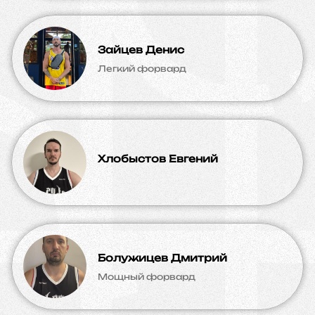
Зайцев Денис
Легкий форвард
Хлобыстов Евгений
Болужицев Дмитрий
Мощный форвард