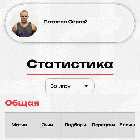
Потапов Сергей
Статистика
За игру
Общая
Матчи
Очки
Подборы
Передачи
Блокшо