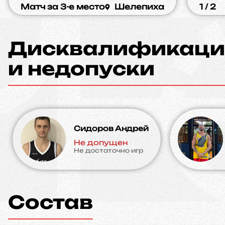
Матч за 3-е место
Шелепиха
1 / 2
Дисквалификаци
и недопуски
Сидоров Андрей
Не допущен
Не достаточно игр
Состав