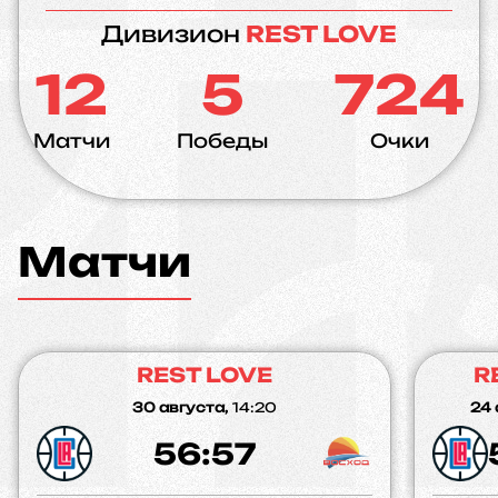
Дивизион
REST LOVE
12
5
724
Матчи
Победы
Очки
Матчи
REST LOVE
R
30 августа,
14:20
24 
56:57