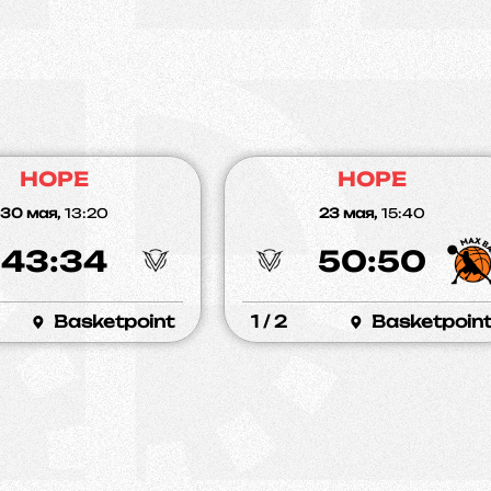
HOPE
HOPE
30 мая,
13:20
23 мая,
15:40
43:34
50:50
Basketpoint
1 / 2
Basketpoin