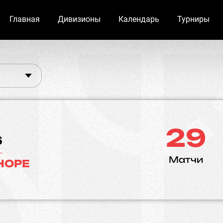
Главная
Дивизионы
Календарь
Турниры
29
s
Матчи
HOPE