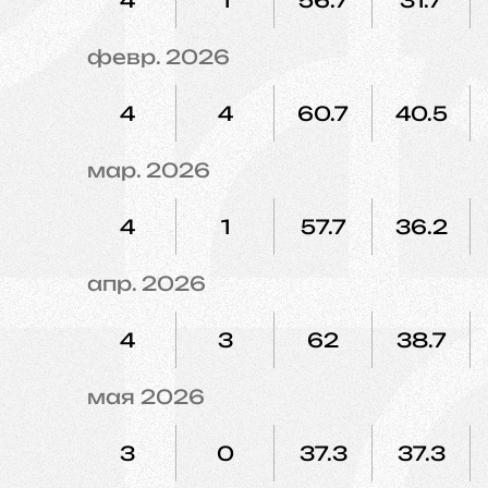
4
1
56.7
31.7
февр. 2026
4
4
60.7
40.5
мар. 2026
4
1
57.7
36.2
апр. 2026
4
3
62
38.7
мая 2026
3
0
37.3
37.3