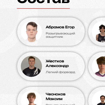
Абрамов Егор
Разыгрывающий
защитник
Жестков
Александр
Легкий форвард
Чесноков
Максим