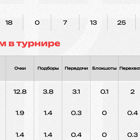
18
0
7
13
25
м в турнире
Очки
Подборы
Передачи
Блокшоты
Перехва
12.8
3.8
3.1
0.1
2
1.9
1.4
0.3
0
0.4
1.4
1.4
0.4
0
0.3