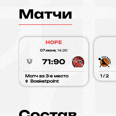
Матчи
HOPE
07 июня,
14:20
71:90
Матч за 3-е место
1 / 2
Basketpoint
Состав