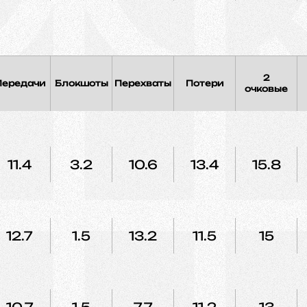
2
Передачи
Блокшоты
Перехваты
Потери
очковые
11.4
3.2
10.6
13.4
15.8
12.7
1.5
13.2
11.5
15