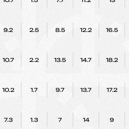
10.7
1.5
7.7
11.2
13
9.2
2.5
8.5
12.2
16.5
10.7
2.2
13.5
14.7
18.2
10.2
1.7
9.7
13.7
17.2
7.3
1.3
7
14
9