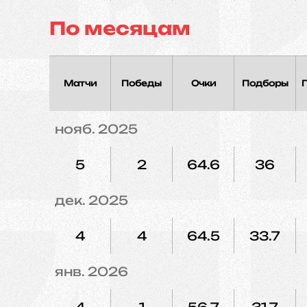
По месяцам
Матчи
Победы
Очки
Подборы
нояб. 2025
5
2
64.6
36
дек. 2025
4
4
64.5
33.7
янв. 2026