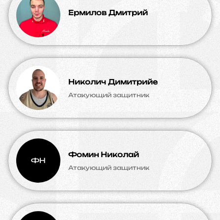
Ермилов Дмитрий
Николич Димитрийе
Атакующий защитник
Фомин Николай
ФН
Атакующий защитник