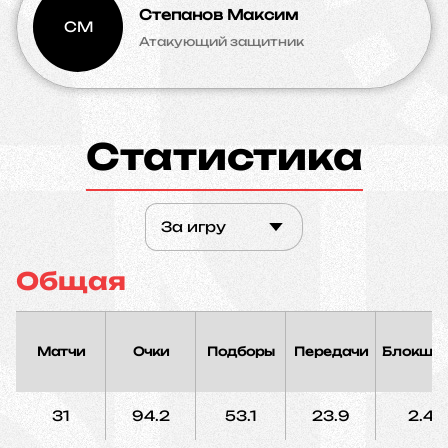
Степанов Максим
СМ
Атакующий защитник
Статистика
За игру
Общая
Матчи
Очки
Подборы
Передачи
Блокшо
31
94.2
53.1
23.9
2.4