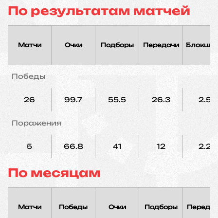
По результатам матчей
Матчи
Очки
Подборы
Передачи
Блокшо
Победы
26
99.7
55.5
26.3
2.5
Поражения
5
66.8
41
12
2.2
По месяцам
Матчи
Победы
Очки
Подборы
Переда