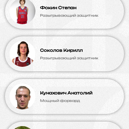
Фокин Степан
Разыгрывающий защитник
Соколов Кирилл
Разыгрывающий защитник
Кунахович Анатолий
Мощный форвард