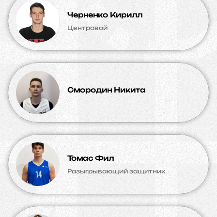
Черненко Кирилл
Центровой
Смородин Никита
Томас Фил
Разыгрывающий защитник