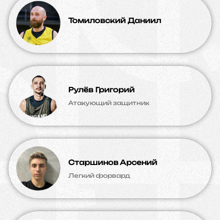
Томиловский Даниил
Рулёв Григорий
Атакующий защитник
Старшинов Арсений
Легкий форвард