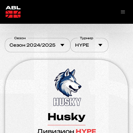
Сезон
Турнир
Сезон 2024/2025
HYPE
Husky
Дивизион
HYPE