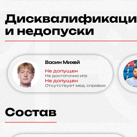
Дисквалификаци
и недопуски
Васин Михей
Не допущен
Не достаточно игр
Не допущен
Отсутствует мед. справка
Состав