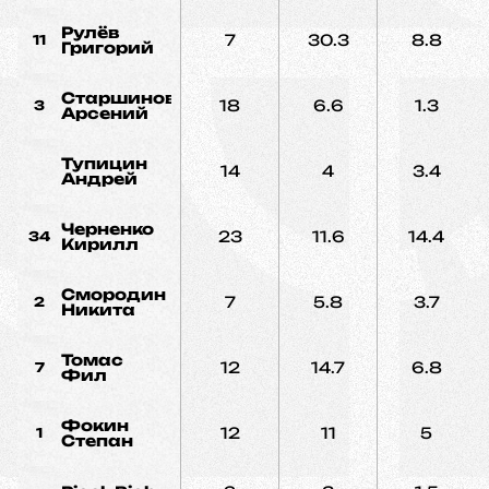
Рулёв
7
30.3
8.8
11
Григорий
Старшинов
18
6.6
1.3
3
Арсений
Тупицин
14
4
3.4
Андрей
Черненко
23
11.6
14.4
34
Кирилл
Смородин
7
5.8
3.7
2
Никита
Томас
12
14.7
6.8
7
Фил
Фокин
12
11
5
1
Степан