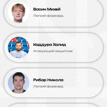
Васин Михей
Легкий форвард
Каддура Халид
Атакующий защитник
Рибар Никола
Легкий форвард