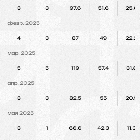
3
3
97.6
51.6
25.6
февр. 2025
4
3
87
49
22.2
мар. 2025
5
5
119
57.4
31.8
апр. 2025
3
3
82.5
55
20.5
мая 2025
3
1
66.6
42.3
11.3