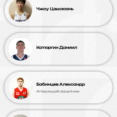
Чжоу Цзысюань
Катюргин Даниил
Бабинцев Александр
Атакующий защитник