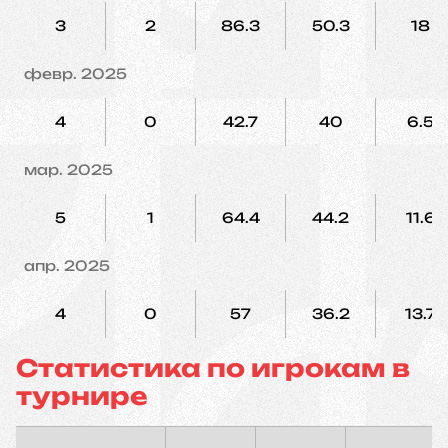
3
2
86.3
50.3
18
февр. 2025
4
0
42.7
40
6.5
мар. 2025
5
1
64.4
44.2
11.6
апр. 2025
4
0
57
36.2
13.7
Статистика по игрокам в
турнире