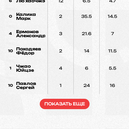
Лю хаочжэ
12
6.5
4.7
6
Калика
2
35.5
14.5
0
Марк
Ермаков
3
21.6
7
4
Александр
Походяев
2
14
11.5
10
Фёдор
Чжао
4
6
5.5
1
Юйцзе
Павлов
1
24
16
10
Сергей
ПОКАЗАТЬ ЕЩЕ