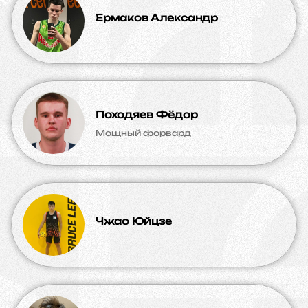
Ермаков Александр
Походяев Фёдор
Мощный форвард
Чжао Юйцзе