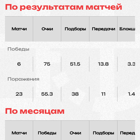
По результатам матчей
Матчи
Очки
Подборы
Передачи
Блокшо
Победы
6
75
51.5
13.8
3.3
Поражения
23
55.3
38
11
1.4
По месяцам
Матчи
Победы
Очки
Подборы
Переда