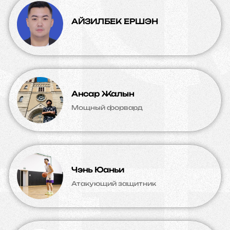
АЙЗИЛБЕК ЕРШЭН
Ансар Жалын
Мощный форвард
Чэнь Юаньи
Атакующий защитник