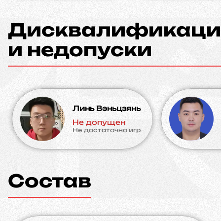
Дисквалификаци
и недопуски
Линь Вэньцзянь
Не допущен
Не достаточно игр
Состав