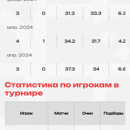
3
0
31.3
33.3
6.3
мар. 2024
4
1
34.2
31.7
4.2
апр. 2024
3
0
37.3
34
6.6
Статистика по игрокам в
турнире
Игрок
Матчи
Очки
Подборы