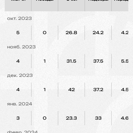
окт. 2023
5
0
26.8
24.2
4.2
нояб. 2023
4
1
31.5
37.5
5.5
дек. 2023
4
1
42
37.2
4.5
янв. 2024
3
0
23.3
33
4.6
февр. 2024