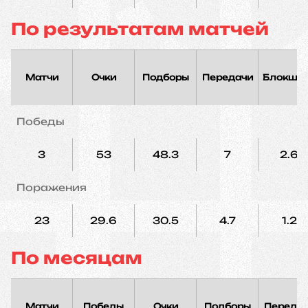
По результатам матчей
Матчи
Очки
Подборы
Передачи
Блокшо
Победы
3
53
48.3
7
2.6
Поражения
23
29.6
30.5
4.7
1.2
По месяцам
Матчи
Победы
Очки
Подборы
Переда