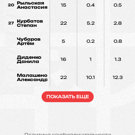
Рыльская
15
0.4
0.5
20
Анастасия
Курбатов
22
5.2
2.8
27
Степан
Чубаров
5
0.2
0.8
Артём
Диденко
16
1
1.3
Данила
Малашенок
22
10.1
12.3
Александр
ПОКАЗАТЬ ЕЩЕ
Политика конфиденциальности