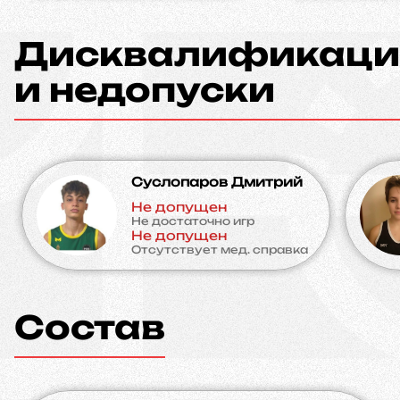
Дисквалификаци
и недопуски
Суслопаров Дмитрий
Не допущен
Не достаточно игр
Не допущен
Отсутствует мед. справка
Состав