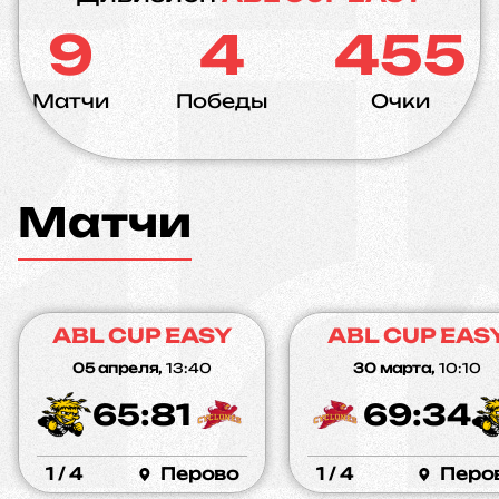
9
4
455
Матчи
Победы
Очки
Матчи
ABL CUP EASY
ABL CUP EAS
05 апреля,
13:40
30 марта,
10:10
65:81
69:34
1 / 4
Перово
1 / 4
Перо