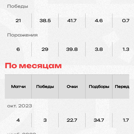
Победы
21
38.5
41.7
4.6
0.7
Поражения
6
29
39.8
3.8
1.3
По месяцам
Матчи
Победы
Очки
Подборы
Переда
окт. 2023
4
3
22.7
34.7
1.7