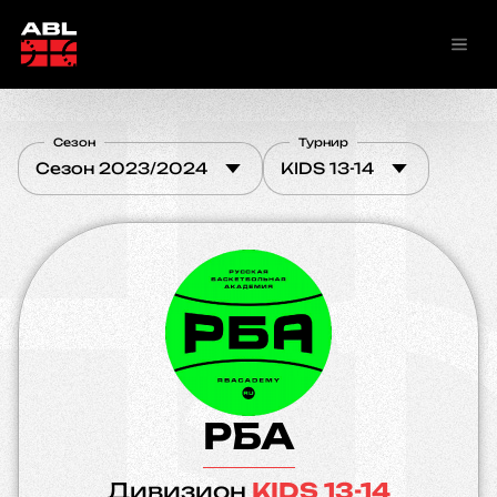
Сезон
Турнир
Сезон 2023/2024
KIDS 13-14
РБА
Дивизион
KIDS 13-14