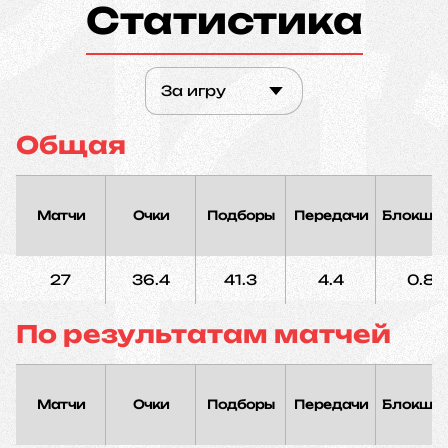
Статистика
За игру
Общая
Матчи
Очки
Подборы
Передачи
Блокшо
27
36.4
41.3
4.4
0.8
По результатам матчей
Матчи
Очки
Подборы
Передачи
Блокшо