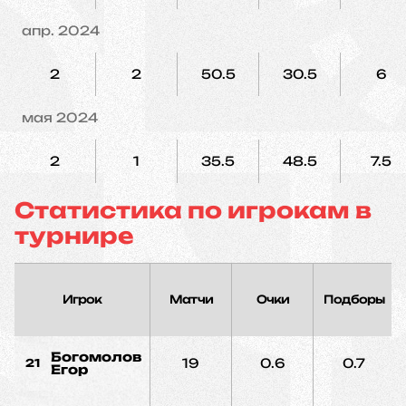
апр. 2024
2
2
50.5
30.5
6
мая 2024
2
1
35.5
48.5
7.5
Статистика по игрокам в
турнире
Игрок
Матчи
Очки
Подборы
Богомолов
19
0.6
0.7
21
Егор