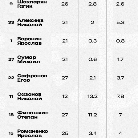
Шахпарян
26
2.8
2.6
9
Гагик
Алексеев
21
2
5.3
33
Николай
Воронин
21
0.3
0.8
1
Ярослав
Сумар
21
0.6
1.7
27
Михаил
Сафронов
27
2.1
3.7
22
Егор
Сазонов
12
13.2
7.8
11
Николай
Финашкин
27
11.2
7
18
Степан
Романенко
25
3.4
4
15
Ярослав