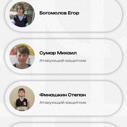
Богомолов Егор
Сумар Михаил
Атакующий защитник
Финашкин Степан
Атакующий защитник