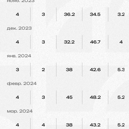
нояб. 2023
4
3
36.2
34.5
3.2
дек. 2023
4
3
32.2
46.7
4
янв. 2024
3
2
38
42.6
5.3
февр. 2024
4
3
45
48.2
5.2
мар. 2024
4
4
38
43.2
5.2