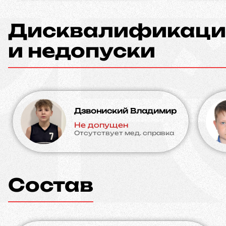
Дисквалификаци
и недопуски
Дзвониский Владимир
Не допущен
Отсутствует мед. справка
Состав