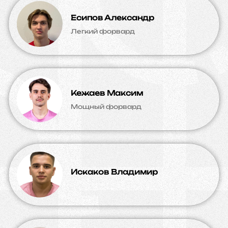
Есипов Александр
Легкий форвард
Кежаев Максим
Мощный форвард
Искаков Владимир