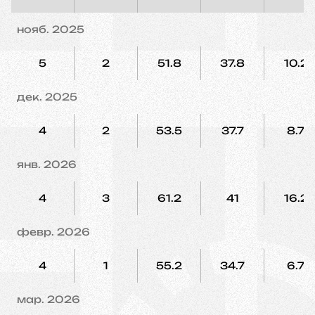
нояб. 2025
5
2
51.8
37.8
10.2
дек. 2025
4
2
53.5
37.7
8.7
янв. 2026
4
3
61.2
41
16.2
февр. 2026
4
1
55.2
34.7
6.7
мар. 2026