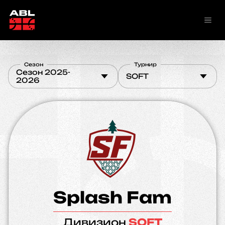
Сезон
Турнир
Сезон 2025-
SOFT
2026
Splash Fam
Дивизион
SOFT