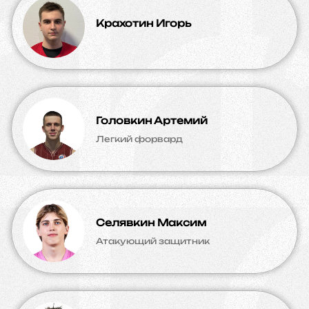
Крахотин Игорь
Головкин Артемий
Легкий форвард
Селявкин Максим
Атакующий защитник