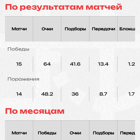
По результатам матчей
Матчи
Очки
Подборы
Передачи
Блокшо
Победы
15
64
41.6
13.4
1.2
Поражения
14
48.2
36
8.7
1.7
По месяцам
Матчи
Победы
Очки
Подборы
Переда