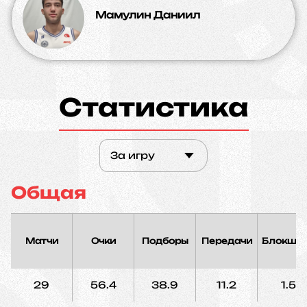
Мамулин Даниил
Статистика
За игру
Общая
Матчи
Очки
Подборы
Передачи
Блокшо
29
56.4
38.9
11.2
1.5