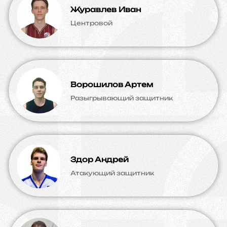
Журавлев Иван
Центровой
Ворошилов Артем
Разыгрывающий защитник
Здор Андрей
Атакующий защитник