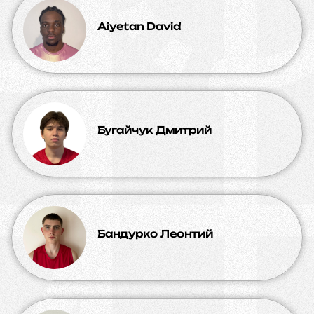
Aiyetan David
Бугайчук Дмитрий
Бандурко Леонтий