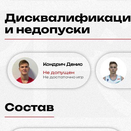
Дисквалификаци
и недопуски
Кондрич Денис
Не допущен
Не достаточно игр
Состав