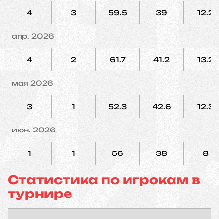
4
3
59.5
39
12.2
апр. 2026
4
2
61.7
41.2
13.2
мая 2026
3
1
52.3
42.6
12.3
июн. 2026
1
1
56
38
8
Статистика по игрокам в
турнире