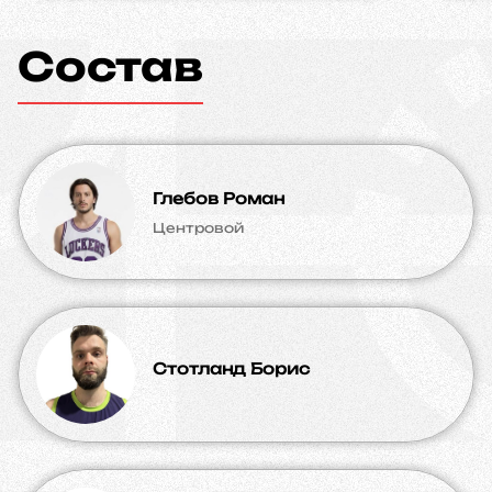
Состав
Глебов Роман
Центровой
Стотланд Борис