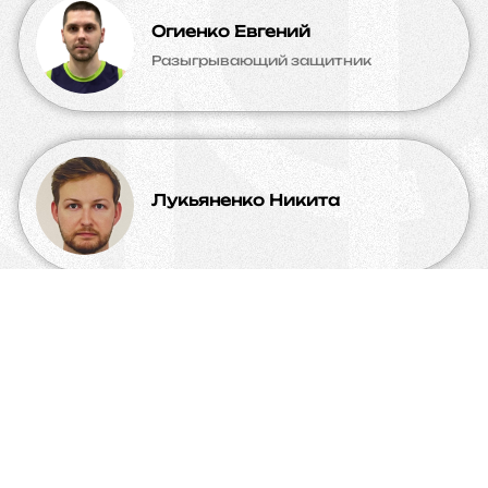
Огиенко Евгений
Разыгрывающий защитник
Лукьяненко Никита
Омаров Темирхан
Атакующий защитник