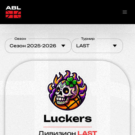
Сезон
Турнир
Сезон 2025-2026
LAST
Luckers
Дивизион
LAST