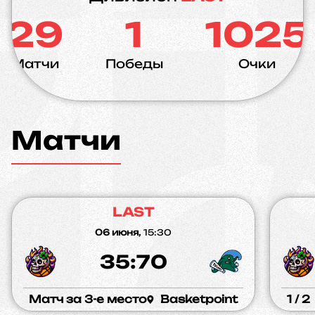
29
1
1025
Матчи
Победы
Очки
Матчи
LAST
06 июня,
15:30
35:70
Матч за 3-е место
Basketpoint
1 / 2