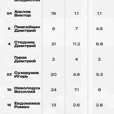
Хохлов
19
1.1
1.1
24
Виктор
Пиксайкин
6
7
4.6
5
Дмитрий
Стадник
21
11.2
6.8
4
Дмитрий
Горох
2
4
2
Дмитрий
Сухоруков
20
4.9
5.3
23
Игорь
Новолодский
24
7.1
8
10
Василий
Евдокимов
13
2.6
2.8
15
Роман