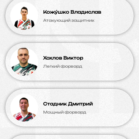
Кожýшко Владислав
Атакующий защитник
Хохлов Виктор
Легкий форвард
Стадник Дмитрий
Мощный форвард