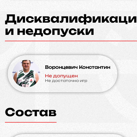
Дисквалификаци
и недопуски
Воронцевич Константин
Не допущен
Не достаточно игр
Состав