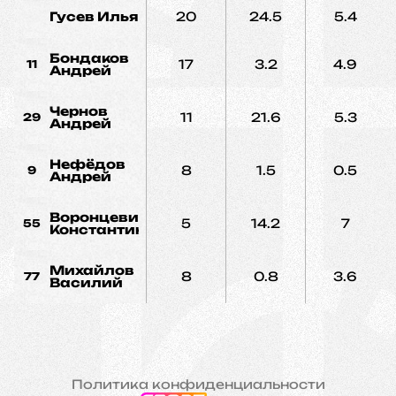
Гусев Илья
20
24.5
5.4
Бондаков
17
3.2
4.9
11
Андрей
Чернов
11
21.6
5.3
29
Андрей
Нефёдов
8
1.5
0.5
9
Андрей
Воронцевич
5
14.2
7
55
Константин
Михайлов
8
0.8
3.6
77
Василий
Политика конфиденциальности