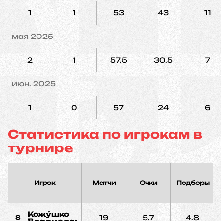
1
1
53
43
11
мая 2025
2
1
57.5
30.5
7
июн. 2025
1
0
57
24
6
Статистика по игрокам в
турнире
Игрок
Матчи
Очки
Подборы
Кожýшко
19
5.7
4.8
8
Владислав