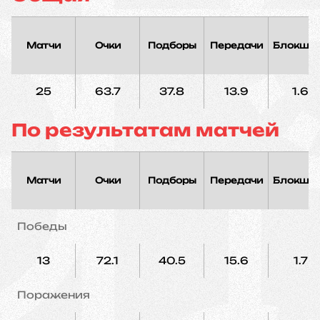
Матчи
Очки
Подборы
Передачи
Блокшо
25
63.7
37.8
13.9
1.6
По результатам матчей
Матчи
Очки
Подборы
Передачи
Блокшо
Победы
13
72.1
40.5
15.6
1.7
Поражения