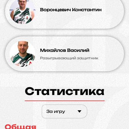
Воронцевич Константин
Михайлов Василий
Разыгрывающий защитник
Статистика
За игру
Общая