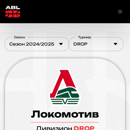
Сезон
Турнир
Сезон 2024/2025
DROP
Локомотив
Дивизион
DROP