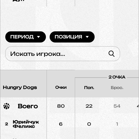
ПЕРИОД
ПОЗИЦИЯ
2 ОЧКА
Hungry Dogs
Очки
Поп.
Брос.
Всего
80
22
54
Юрийчук
6
0
1
2
Феликс