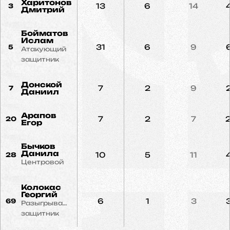
Харитонов
13
6
14
3
Дмитрий
Бойматов
Ислам
31
6
9
5
Атакующий
защитник
Донской
7
2
9
7
Даниил
Арапов
7
2
7
20
Егор
Бычков
Данила
10
5
11
28
Центровой
Колокас
Георгий
6
1
3
69
Разыгрывающий
защитник