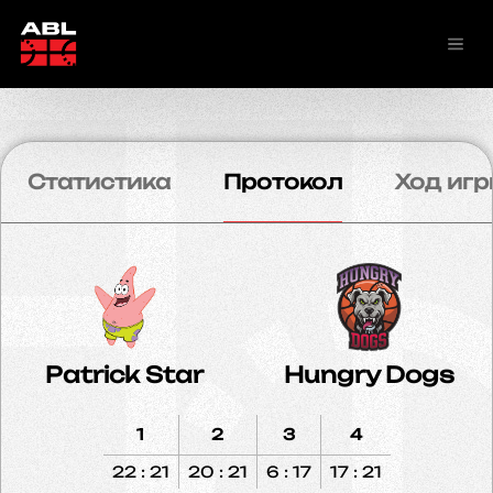
Статистика
Протокол
Ход игр
Patrick Star
Hungry Dogs
1
2
3
4
22 : 21
20 : 21
6 : 17
17 : 21