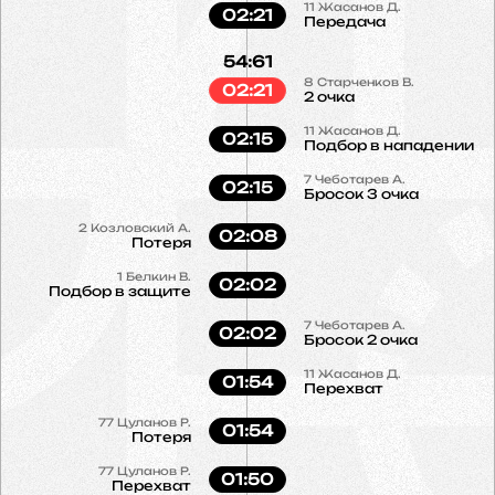
11
Жасанов Д.
02:21
Передача
54:61
8
Старченков В.
02:21
2 очка
11
Жасанов Д.
02:15
Подбор в нападении
7
Чеботарев А.
02:15
Бросок 3 очка
2
Козловский А.
02:08
Потеря
1
Белкин В.
02:02
Подбор в защите
7
Чеботарев А.
02:02
Бросок 2 очка
11
Жасанов Д.
01:54
Перехват
77
Цуланов Р.
01:54
Потеря
77
Цуланов Р.
01:50
Перехват