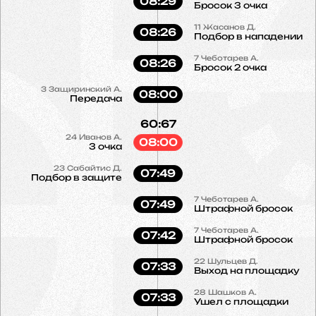
08:29
Бросок 3 очка
11
Жасанов Д.
08:26
Подбор в нападении
7
Чеботарев А.
08:26
Бросок 2 очка
3
Защиринский А.
08:00
Передача
60:67
24
Иванов А.
08:00
3 очка
23
Сабайтис Д.
07:49
Подбор в защите
7
Чеботарев А.
07:49
Штрафной бросок
7
Чеботарев А.
07:42
Штрафной бросок
22
Шульцев Д.
07:33
Выход на площадку
28
Шашков А.
07:33
Ушел с площадки