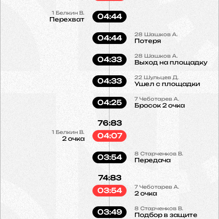
1
Белкин В.
04:44
Перехват
28
Шашков А.
04:44
Потеря
28
Шашков А.
04:33
Выход на площадку
22
Шульцев Д.
04:33
Ушел с площадки
7
Чеботарев А.
04:25
Бросок 2 очка
76:83
1
Белкин В.
04:07
2 очка
8
Старченков В.
03:54
Передача
74:83
7
Чеботарев А.
03:54
2 очка
8
Старченков В.
03:49
Подбор в защите