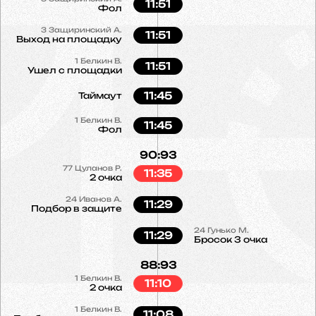
11:51
Фол
3
Защиринский А.
11:51
Выход на площадку
1
Белкин В.
11:51
Ушел с площадки
11:45
Таймаут
1
Белкин В.
11:45
Фол
90:93
77
Цуланов Р.
11:35
2 очка
24
Иванов А.
11:29
Подбор в защите
24
Гунько М.
11:29
Бросок 3 очка
88:93
1
Белкин В.
11:10
2 очка
1
Белкин В.
11:08