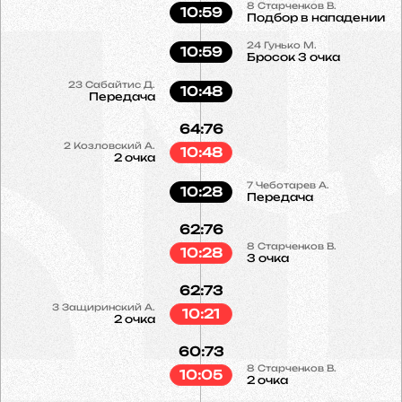
8
Старченков В.
10:59
Подбор в нападении
24
Гунько М.
10:59
Бросок 3 очка
23
Сабайтис Д.
10:48
Передача
64:76
2
Козловский А.
10:48
2 очка
7
Чеботарев А.
10:28
Передача
62:76
8
Старченков В.
10:28
3 очка
62:73
3
Защиринский А.
10:21
2 очка
60:73
8
Старченков В.
10:05
2 очка