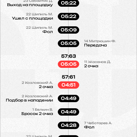
23
Сабайтис Д.
05:22
Выход на площадку
22
Шипиль М.
05:22
Ушел с площадки
22
Шипиль М.
05:09
Фол
14
Митрюшин Ф.
05:05
Передача
57:63
11
Жасанов Д.
05:05
2 очка
57:61
2
Козловский А.
04:51
2 очка
2
Козловский А.
04:49
Подбор в нападении
1
Белкин В.
04:49
Бросок 2 очка
7
Чеботарев А.
04:28
Фол
22
Шипиль М.