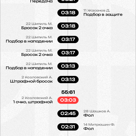
Передача
11
Жасанов Д.
03:18
Подбор в защите
22
Шипиль М.
03:18
Бросок 2 очка
22
Шипиль М.
03:17
Подбор в нападении
22
Шипиль М.
03:17
Бросок 2 очка
22
Шипиль М.
03:13
Подбор в нападении
2
Козловский А.
03:13
Штрафной бросок
55:61
2
Козловский А.
03:03
1 очко, штрафной
28
Шашков А.
02:45
Фол
14
Митрюшин Ф.
02:31
Фол