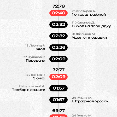
72:78
7
Чеботарев А.
02:40
1 очко, штрафной
11
Жасанов Д.
02:32
Выход на площадку
91
Фильков М.
02:32
Ушел с площадки
13
Леонид Р.
02:26
Фол
77
Цуланов Р.
02:09
Передача
72:77
13
Леонид Р.
02:09
3 очка
2
Козловский А.
01:57
Подбор в защите
24
Гунько М.
01:57
Штрафной бросок
69:77
24
Гунько М.