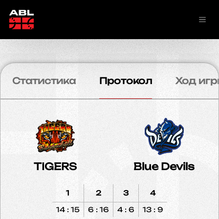
Статистика
Протокол
Ход игр
TIGERS
Blue Devils
1
2
3
4
14 : 15
6 : 16
4 : 6
13 : 9