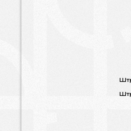
Шт
Шт