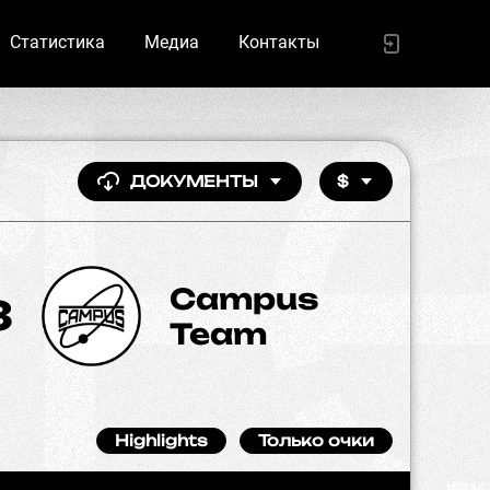
Статистика
Медиа
Контакты
ДОКУМЕНТЫ
$
Campus
3
Team
Highlights
Только очки