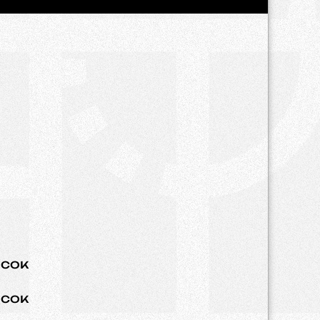
сок
сок