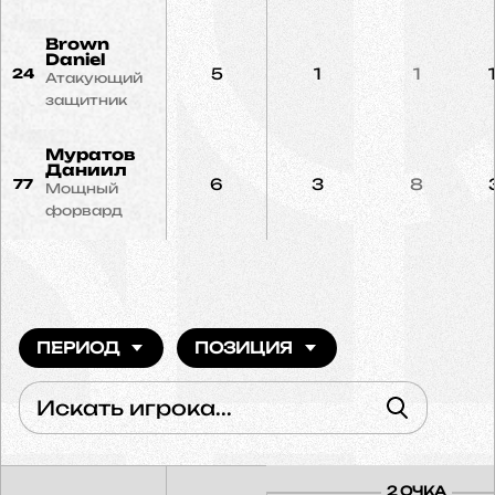
Brown
Daniel
5
1
1
24
Атакующий
защитник
Муратов
Даниил
6
3
8
77
Мощный
форвард
ПЕРИОД
ПОЗИЦИЯ
2 ОЧКА