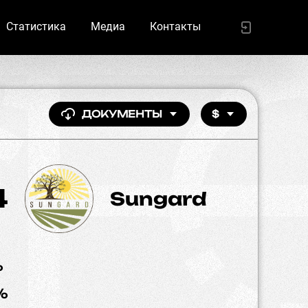
Статистика
Медиа
Контакты
ДОКУМЕНТЫ
$
4
Sungard
%
%