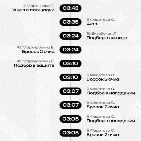
2
Мартынова П.
03:43
Ушел с площадки
6
Федотова С.
03:35
Фол
15
Витебская Л.
03:24
Подбор в защите
42
Мартиросянц Е.
03:24
Бросок 2 очка
42
Мартиросянц Е.
03:10
Подбор в защите
6
Федотова С.
03:10
Бросок 2 очка
6
Федотова С.
03:07
Подбор в нападении
6
Федотова С.
03:07
Бросок 2 очка
6
Федотова С.
03:05
Подбор в нападении
6
Федотова С.
03:05
Бросок 2 очка