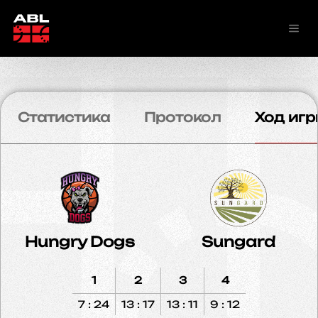
Статистика
Протокол
Ход игр
Hungry Dogs
Sungard
1
2
3
4
7 : 24
13 : 17
13 : 11
9 : 12