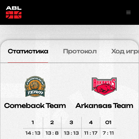
Статистика
Протокол
Ход игр
Comeback Team
Arkansas Team
1
2
3
4
O1
14 : 13
13 : 8
13 : 13
11 : 17
7 : 11