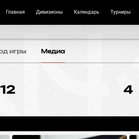
Главная
Дивизионы
Календарь
Турниры
од игры
Медиа
12
4