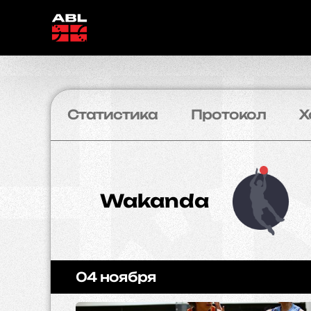
Статистика
Протокол
Х
Wakanda
04 ноября