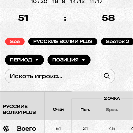
10 : 20
16 : 8
14 : 13
11 : 17
51
:
58
Все
РУССКИЕ ВОЛКИ PLUS
Восток 2
ПЕРИОД
ПОЗИЦИЯ
2 ОЧКА
РУССКИЕ
Очки
Поп.
Брос.
ВОЛКИ PLUS
Всего
51
21
45