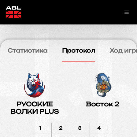
Статистика
Протокол
Ход игр
РУССКИЕ
Восток 2
ВОЛКИ PLUS
1
2
3
4