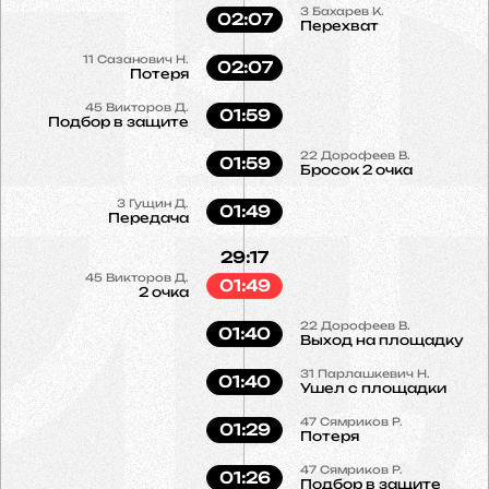
3
Бахарев К.
02:07
Перехват
11
Сазанович Н.
02:07
Потеря
45
Викторов Д.
01:59
Подбор в защите
22
Дорофеев В.
01:59
Бросок 2 очка
3
Гущин Д.
01:49
Передача
29:17
45
Викторов Д.
01:49
2 очка
22
Дорофеев В.
01:40
Выход на площадку
31
Парлашкевич Н.
01:40
Ушел с площадки
47
Сямриков Р.
01:29
Потеря
47
Сямриков Р.
01:26
Подбор в защите