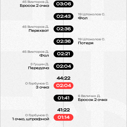
45
Викторов Д.
03:06
Бросок 2 очка
19
Штоколов С.
02:43
Фол
45
Викторов Д.
02:36
Перехват
19
Штоколов С.
02:36
Потеря
45
Викторов Д.
02:21
Фол
3
Гущин Д.
02:04
Передача
44:22
0
Горбунов С.
02:04
3 очка
6
Величко Д.
01:41
Бросок 2 очка
41:22
0
Горбунов С.
01:14
1 очко, штрафной