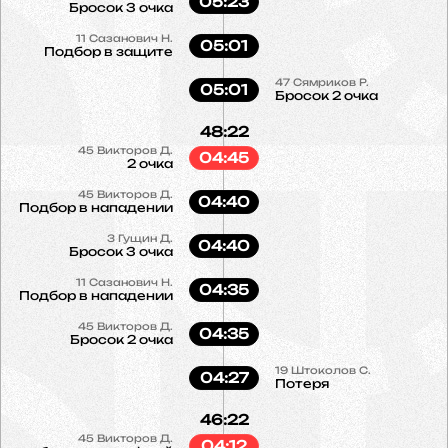
05:23
Бросок 3 очка
11
Сазанович Н.
05:01
Подбор в защите
47
Сямриков Р.
05:01
Бросок 2 очка
48:22
45
Викторов Д.
04:45
2 очка
45
Викторов Д.
04:40
Подбор в нападении
3
Гущин Д.
04:40
Бросок 3 очка
11
Сазанович Н.
04:35
Подбор в нападении
45
Викторов Д.
04:35
Бросок 2 очка
19
Штоколов С.
04:27
Потеря
46:22
45
Викторов Д.
04:12