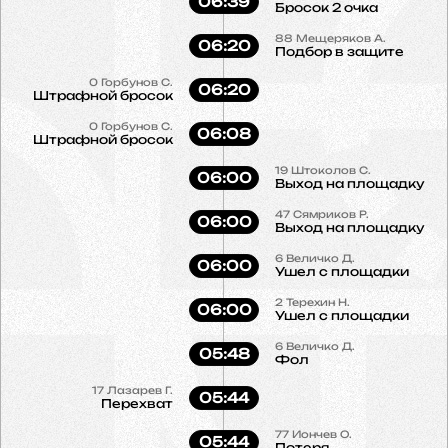
06:39
Бросок 2 очка
88
Мещеряков А.
06:20
Подбор в защите
0
Горбунов С.
06:20
Штрафной бросок
0
Горбунов С.
06:08
Штрафной бросок
19
Штоколов С.
06:00
Выход на площадку
47
Сямриков Р.
06:00
Выход на площадку
6
Величко Д.
06:00
Ушел с площадки
2
Терехин Н.
06:00
Ушел с площадки
6
Величко Д.
05:48
Фол
17
Лазарев Г.
05:44
Перехват
77
Иончев О.
05:44
Потеря