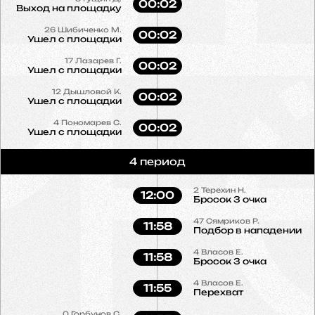
00:02
Выход на площадку
26
Шибиченко М.
00:02
Ушел с площадки
17
Лазарев Г.
00:02
Ушел с площадки
12
Дышловой К.
00:02
Ушел с площадки
4
Пономарев С.
00:02
Ушел с площадки
4 период
2
Терехин Н.
12:00
Бросок 3 очка
47
Сямриков Р.
11:58
Подбор в нападении
4
Власов Е.
11:58
Бросок 3 очка
4
Власов Е.
11:55
Перехват
0
Горбунов С.