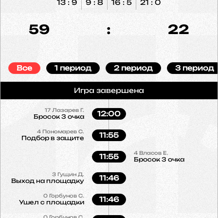
13 : 9
9 : 8
16 : 5
21 : 0
59
:
22
Все
1 период
2 период
3 период
Игра завершена
17
Лазарев Г.
12:00
Бросок 3 очка
4
Пономарев С.
11:55
Подбор в защите
4
Власов Е.
11:55
Бросок 3 очка
3
Гущин Д.
11:46
Выход на площадку
0
Горбунов С.
11:46
Ушел с площадки
0
Горбунов С.