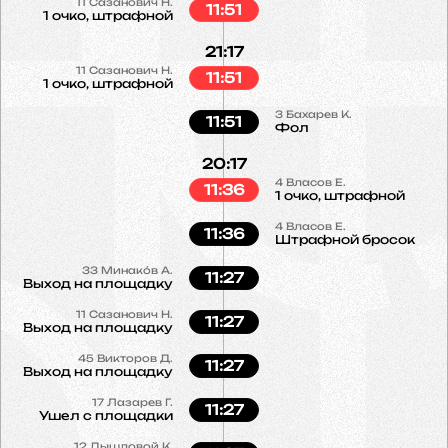
11
Сазанович Н.
11:51
1 очко, штрафной
21:17
11
Сазанович Н.
11:51
1 очко, штрафной
3
Бахарев К.
11:51
Фол
20:17
4
Власов Е.
11:36
1 очко, штрафной
4
Власов Е.
11:36
Штрафной бросок
33
Минакóв А.
11:27
Выход на площадку
11
Сазанович Н.
11:27
Выход на площадку
45
Викторов Д.
11:27
Выход на площадку
17
Лазарев Г.
11:27
Ушел с площадки
12
Дышловой К.