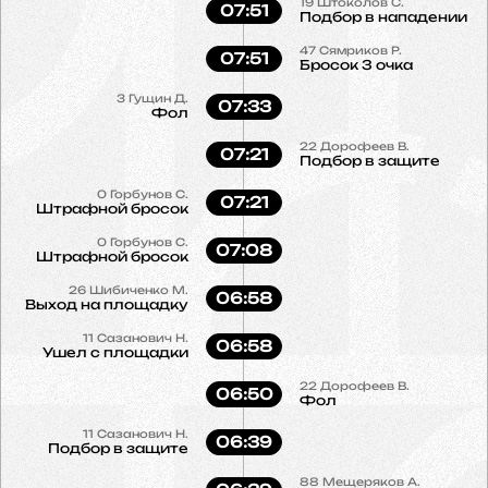
19
Штоколов С.
07:51
Подбор в нападении
47
Сямриков Р.
07:51
Бросок 3 очка
3
Гущин Д.
07:33
Фол
22
Дорофеев В.
07:21
Подбор в защите
0
Горбунов С.
07:21
Штрафной бросок
0
Горбунов С.
07:08
Штрафной бросок
26
Шибиченко М.
06:58
Выход на площадку
11
Сазанович Н.
06:58
Ушел с площадки
22
Дорофеев В.
06:50
Фол
11
Сазанович Н.
06:39
Подбор в защите
88
Мещеряков А.