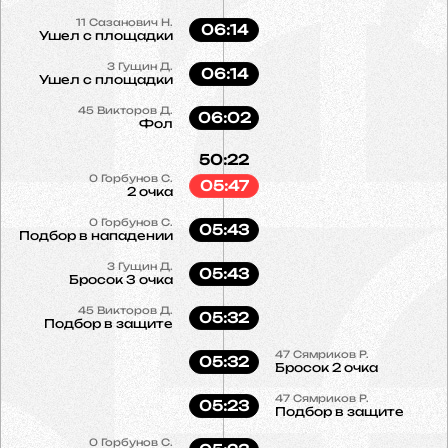
11
Сазанович Н.
06:14
Ушел с площадки
3
Гущин Д.
06:14
Ушел с площадки
45
Викторов Д.
06:02
Фол
50:22
0
Горбунов С.
05:47
2 очка
0
Горбунов С.
05:43
Подбор в нападении
3
Гущин Д.
05:43
Бросок 3 очка
45
Викторов Д.
05:32
Подбор в защите
47
Сямриков Р.
05:32
Бросок 2 очка
47
Сямриков Р.
05:23
Подбор в защите
0
Горбунов С.