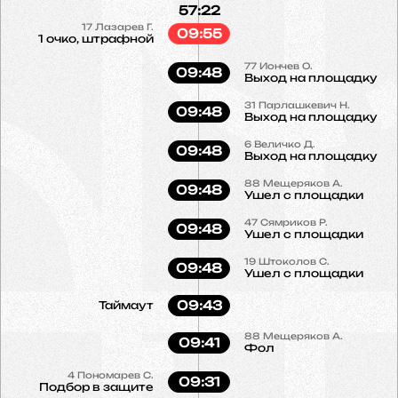
57:22
17
Лазарев Г.
09:55
1 очко, штрафной
77
Иончев О.
09:48
Выход на площадку
31
Парлашкевич Н.
09:48
Выход на площадку
6
Величко Д.
09:48
Выход на площадку
88
Мещеряков А.
09:48
Ушел с площадки
47
Сямриков Р.
09:48
Ушел с площадки
19
Штоколов С.
09:48
Ушел с площадки
09:43
Таймаут
88
Мещеряков А.
09:41
Фол
4
Пономарев С.
09:31
Подбор в защите