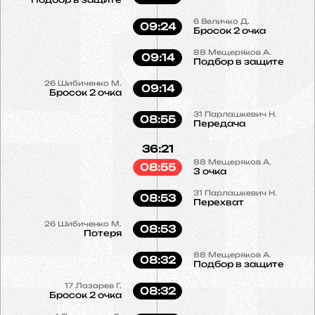
6
Величко Д.
09:24
Бросок 2 очка
88
Мещеряков А.
09:14
Подбор в защите
26
Шибиченко М.
09:14
Бросок 2 очка
31
Парлашкевич Н.
08:55
Передача
36:21
88
Мещеряков А.
08:55
3 очка
31
Парлашкевич Н.
08:53
Перехват
26
Шибиченко М.
08:53
Потеря
88
Мещеряков А.
08:32
Подбор в защите
17
Лазарев Г.
08:32
Бросок 2 очка