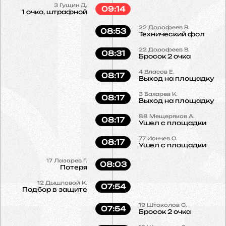
3
Гущин Д.
09:14
1 очко, штрафной
22
Дорофеев В.
08:53
Технический фол
22
Дорофеев В.
08:31
Бросок 2 очка
4
Власов Е.
08:17
Выход на площадку
3
Бахарев К.
08:17
Выход на площадку
88
Мещеряков А.
08:17
Ушел с площадки
77
Иончев О.
08:17
Ушел с площадки
17
Лазарев Г.
08:03
Потеря
12
Дышловой К.
07:54
Подбор в защите
19
Штоколов С.
07:54
Бросок 2 очка