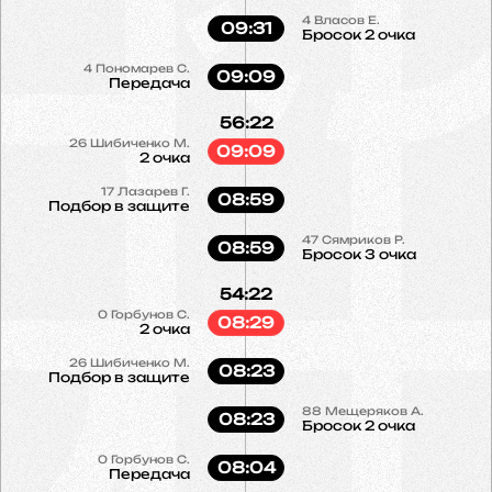
4
Власов Е.
09:31
Бросок 2 очка
4
Пономарев С.
09:09
Передача
56:22
26
Шибиченко М.
09:09
2 очка
17
Лазарев Г.
08:59
Подбор в защите
47
Сямриков Р.
08:59
Бросок 3 очка
54:22
0
Горбунов С.
08:29
2 очка
26
Шибиченко М.
08:23
Подбор в защите
88
Мещеряков А.
08:23
Бросок 2 очка
0
Горбунов С.
08:04
Передача