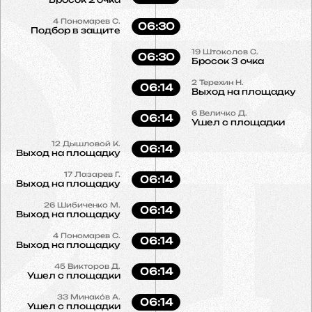
4
Пономарев С.
06:30
Подбор в защите
19
Штоколов С.
06:30
Бросок 3 очка
2
Терехин Н.
06:14
Выход на площадку
6
Величко Д.
06:14
Ушел с площадки
12
Дышловой К.
06:14
Выход на площадку
17
Лазарев Г.
06:14
Выход на площадку
26
Шибиченко М.
06:14
Выход на площадку
4
Пономарев С.
06:14
Выход на площадку
45
Викторов Д.
06:14
Ушел с площадки
33
Минакóв А.
06:14
Ушел с площадки