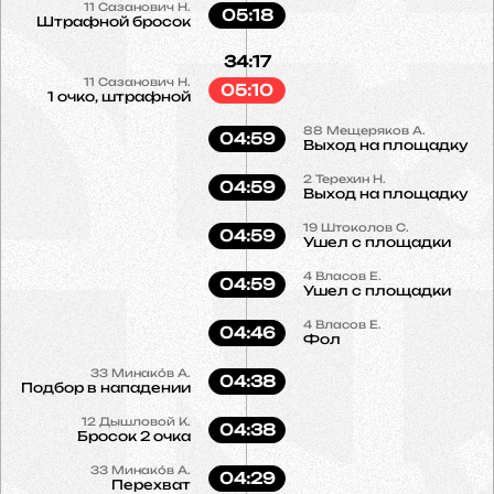
11
Сазанович Н.
05:18
Штрафной бросок
34:17
11
Сазанович Н.
05:10
1 очко, штрафной
88
Мещеряков А.
04:59
Выход на площадку
2
Терехин Н.
04:59
Выход на площадку
19
Штоколов С.
04:59
Ушел с площадки
4
Власов Е.
04:59
Ушел с площадки
4
Власов Е.
04:46
Фол
33
Минакóв А.
04:38
Подбор в нападении
12
Дышловой К.
04:38
Бросок 2 очка
33
Минакóв А.
04:29
Перехват