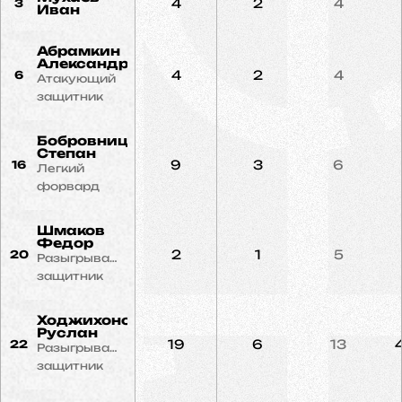
4
2
4
3
Иван
Абрамкин
Александр
4
2
4
6
Атакующий
защитник
Бобровницкий
Степан
9
3
6
16
Легкий
форвард
Шмаков
Федор
2
1
5
20
Разыгрывающий
защитник
Ходжихонов
Руслан
19
6
13
22
Разыгрывающий
защитник