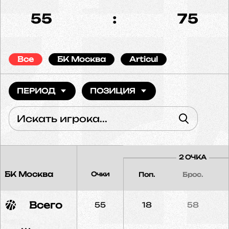
55
:
75
Все
БК Москва
Articul
ПЕРИОД
ПОЗИЦИЯ
2 ОЧКА
БК Москва
Очки
Поп.
Брос.
Всего
55
18
58