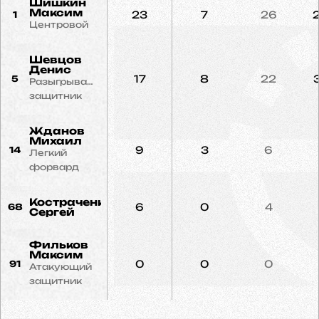
Шишкин
Максим
23
7
26
1
Центровой
Шевцов
Денис
17
8
22
5
Разыгрывающий
защитник
Жданов
Михаил
9
3
6
14
Легкий
форвард
Костраченков
6
0
4
68
Сергей
Фильков
Максим
0
0
0
91
Атакующий
защитник