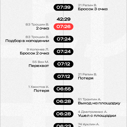
21
Репин В.
07:39
Бросок 3 очка
42:29
83
Трошин В.
07:26
2 очка
83
Трошин В.
07:24
Подбор в нападении
9
Копачев Л.
07:24
Бросок 2 очка
55
Вах М.
07:12
Перехват
21
Репин В.
07:12
Потеря
1
Хвостов К.
06:55
Потеря
51
Трантин А.
06:28
Выход на площадку
4
Дмитриенко А.
06:28
Ушел с площадки
74
Куклин А.
06:23