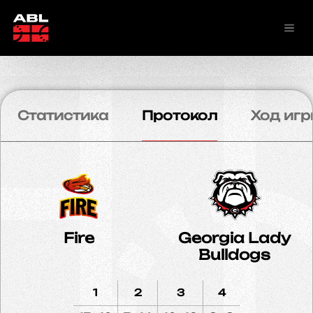
Статистика
Протокол
Ход игр
Fire
Georgia Lady
Bulldogs
1
2
3
4