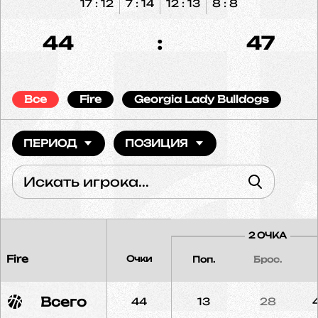
17 : 12
7 : 14
12 : 13
8 : 8
44
:
47
Все
Fire
Georgia Lady Bulldogs
ПЕРИОД
ПОЗИЦИЯ
2 ОЧКА
Fire
Очки
Поп.
Брос.
Всего
44
13
28