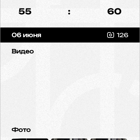
55
:
60
06 июня
126
Видео
Фото