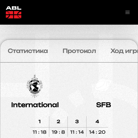
Статистика
Протокол
Ход игр
International
SFB
1
2
3
4
11 : 18
19 : 8
11 : 14
14 : 20