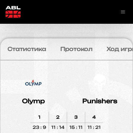
Статистика
Протокол
Ход игр
Olymp
Punishers
1
2
3
4
23 : 9
11 : 14
15 : 11
11 : 21