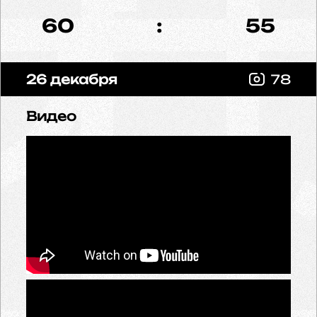
60
:
55
26 декабря
78
Видео