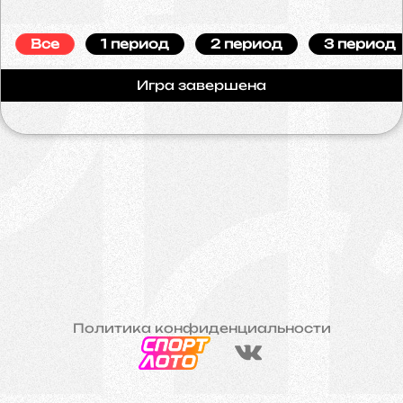
Все
1 период
2 период
3 период
Игра завершена
Политика конфиденциальности