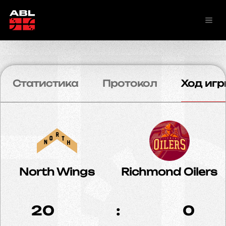
Статистика
Протокол
Ход игр
North Wings
Richmond Oilers
20
:
0