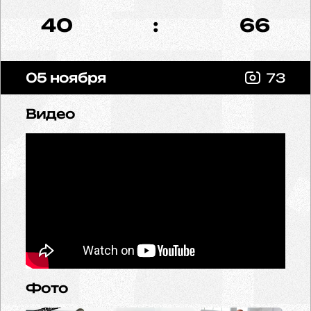
40
:
66
05 ноября
73
Видео
Фото