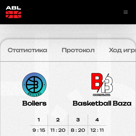
Статистика
Протокол
Ход игр
Boilers
Basketball Baza
1
2
3
4
9 : 15
11 : 20
8 : 20
12 : 11