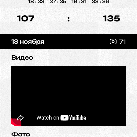
18 : 33
37 : 35
19 : 31
33 : 36
107
:
135
13 ноября
71
Видео
Фото