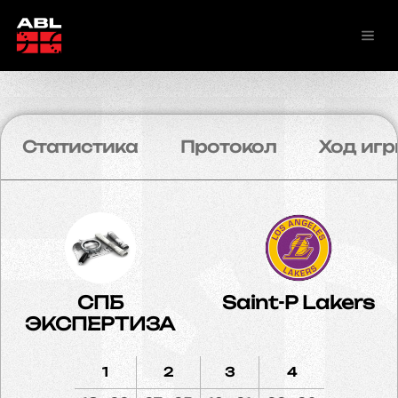
Статистика
Протокол
Ход игр
СПБ
Saint-P Lakers
ЭКСПЕРТИЗА
1
2
3
4