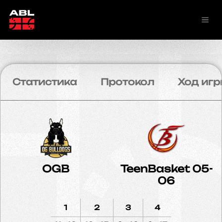
Статистика
Протокол
Ход игр
OGB
TeenBasket 05-
06
1
2
3
4