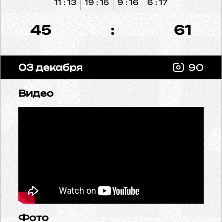
11 : 13
19 : 15
9 : 16
6 : 17
45
:
61
03 декабря
90
Видео
Фото