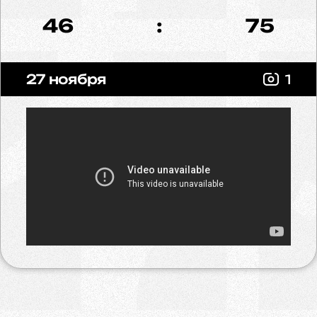
46
:
75
27 ноября
1