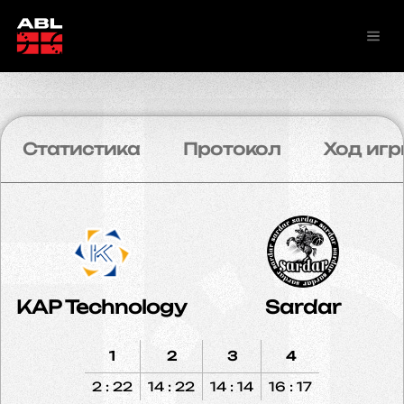
Статистика
Протокол
Ход игр
KAP Technology
Sardar
1
2
3
4
2 : 22
14 : 22
14 : 14
16 : 17