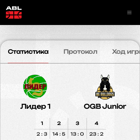
Статистика
Протокол
Ход игр
Лидер 1
OGB Junior
1
2
3
4
2 : 3
14 : 5
13 : 0
23 : 2