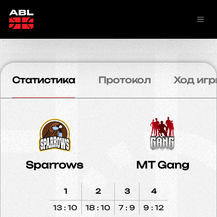
Статистика
Протокол
Ход игр
Sparrows
MT Gang
1
2
3
4
13 : 10
18 : 10
7 : 9
9 : 12