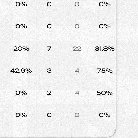
0%
0
0
0%
0
0%
0
0
0%
0
20%
7
22
31.8%
9
42.9%
3
4
75%
3
0%
2
4
50%
2
0%
0
0
0%
1