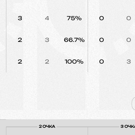
3
4
75%
0
0
2
3
66.7%
0
0
2
2
100%
0
3
2 ОЧКА
3 ОЧК