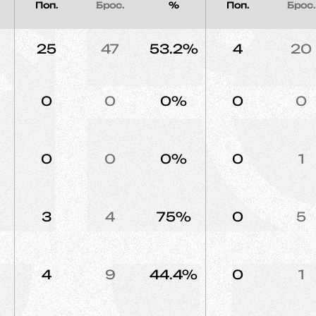
Поп.
Брос.
%
Поп.
Брос.
25
47
53.2%
4
20
0
0
0%
0
0
0
0
0%
0
1
3
4
75%
0
5
4
9
44.4%
0
1