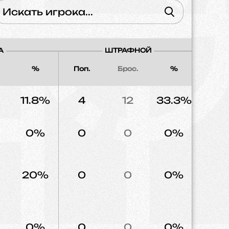
А
ШТРАФНОЙ
%
Поп.
Брос.
%
Напад
11.8%
4
12
33.3%
13
0%
0
0
0%
1
20%
0
0
0%
0
0%
0
0
0%
0