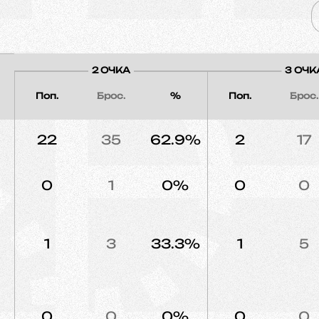
2 ОЧКА
3 ОЧК
Поп.
Брос.
%
Поп.
Брос.
22
35
62.9%
2
17
0
1
0%
0
0
1
3
33.3%
1
5
0
0
0%
0
0