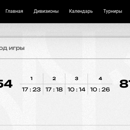
Главная
Дивизионы
Календарь
Турниры
од игры
1
2
3
4
54
8
17 : 23
17 : 18
10 : 14
10 : 26