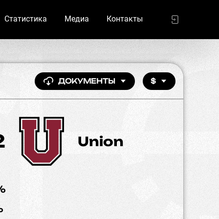
Статистика
Медиа
Контакты
ДОКУМЕНТЫ
$
2
Union
%
%