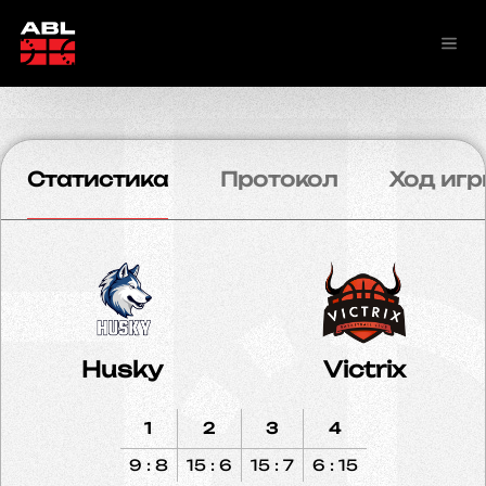
Статистика
Протокол
Ход игр
Husky
Victrix
1
2
3
4
9 : 8
15 : 6
15 : 7
6 : 15