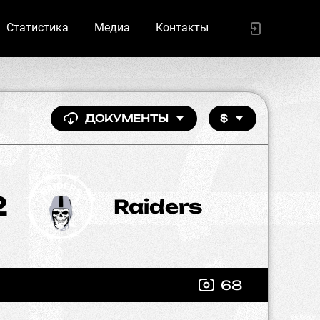
Статистика
Медиа
Контакты
ДОКУМЕНТЫ
$
2
Raiders
68