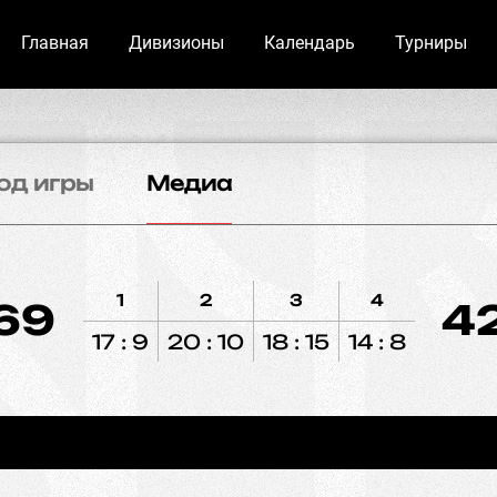
Главная
Дивизионы
Календарь
Турниры
од игры
Медиа
1
2
3
4
69
4
17 : 9
20 : 10
18 : 15
14 : 8