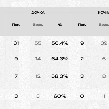
2 ОЧКА
3 ОЧК
Поп.
Брос.
%
Поп.
Брос.
31
55
56.4%
9
39
9
14
64.3%
2
6
7
12
58.3%
3
8
3
5
60%
0
1