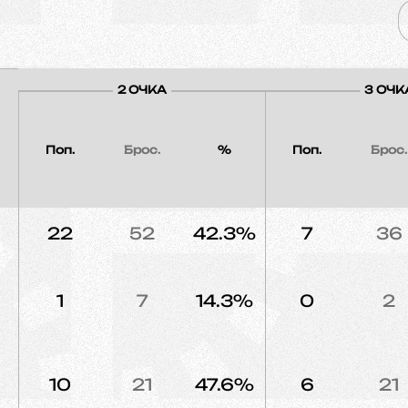
2 ОЧКА
3 ОЧК
Поп.
Брос.
%
Поп.
Брос.
22
52
42.3%
7
36
1
7
14.3%
0
2
10
21
47.6%
6
21