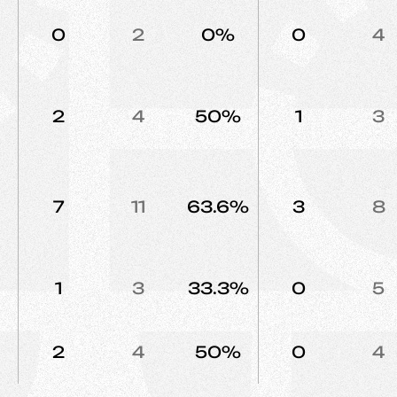
0
2
0%
0
4
2
4
50%
1
3
7
11
63.6%
3
8
1
3
33.3%
0
5
2
4
50%
0
4