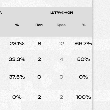
А
ШТРАФНОЙ
%
Поп.
Брос.
%
Напад
23.1%
8
12
66.7%
24
33.3%
2
4
50%
5
37.5%
0
0
0%
3
0%
2
2
100%
7