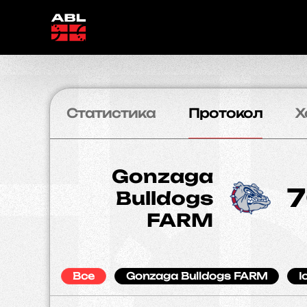
Статистика
Протокол
Х
Gonzaga
Bulldogs
FARM
Все
Gonzaga Bulldogs FARM
I