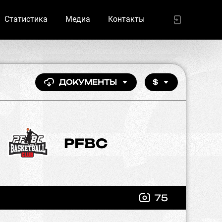
Статистика
Медиа
Контакты
ДОКУМЕНТЫ
$
PFBC
75