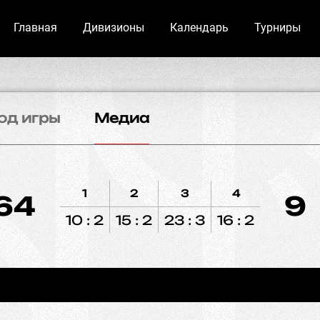
Главная
Дивизионы
Календарь
Турниры
од игры
Медиа
1
2
3
4
64
9
10 : 2
15 : 2
23 : 3
16 : 2