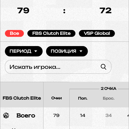
79
:
72
Все
FBS Clutch Elite
VSP Global
ПЕРИОД
ПОЗИЦИЯ
2 ОЧКА
FBS Clutch Elite
Очки
Поп.
Брос.
Всего
79
14
34