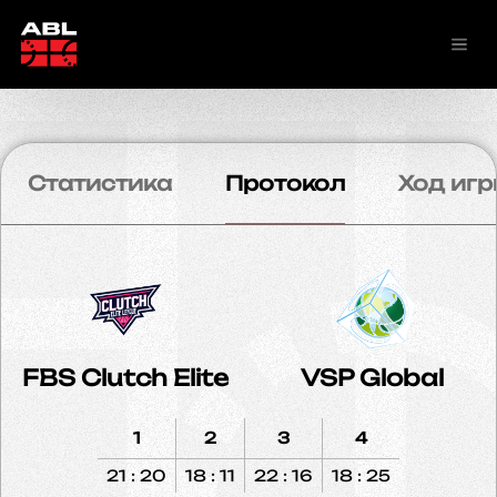
Статистика
Протокол
Ход игр
FBS Clutch Elite
VSP Global
1
2
3
4
21 : 20
18 : 11
22 : 16
18 : 25