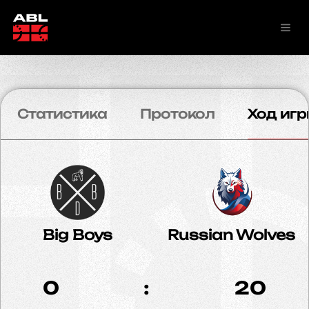
Статистика
Протокол
Ход игр
Big Boys
Russian Wolves
0
:
20